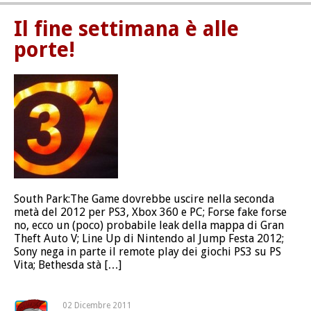
Il fine settimana è alle
porte!
South Park:The Game dovrebbe uscire nella seconda
metà del 2012 per PS3, Xbox 360 e PC; Forse fake forse
no, ecco un (poco) probabile leak della mappa di Gran
Theft Auto V; Line Up di Nintendo al Jump Festa 2012;
Sony nega in parte il remote play dei giochi PS3 su PS
Vita; Bethesda stà […]
02 Dicembre 2011