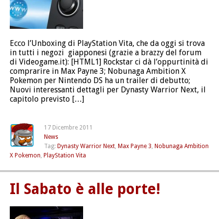
Ecco l’Unboxing di PlayStation Vita, che da oggi si trova
in tutti i negozi giapponesi (grazie a brazzy del forum
di Videogame.it): [HTML1] Rockstar ci dà l’oppurtinità di
comprarire in Max Payne 3; Nobunaga Ambition X
Pokemon per Nintendo DS ha un trailer di debutto;
Nuovi interessanti dettagli per Dynasty Warrior Next, il
capitolo previsto […]
17 Dicembre 2011
News
Tag:
Dynasty Warrior Next
,
Max Payne 3
,
Nobunaga Ambition
X Pokemon
,
PlayStation Vita
Il Sabato è alle porte!