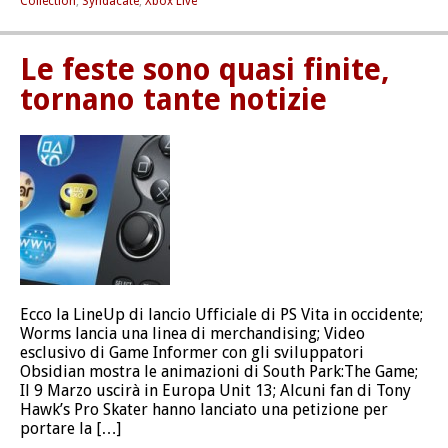
Collection
,
Syndacate
,
Xbox Live
Le feste sono quasi finite,
tornano tante notizie
Ecco la LineUp di lancio Ufficiale di PS Vita in occidente;
Worms lancia una linea di merchandising; Video
esclusivo di Game Informer con gli sviluppatori
Obsidian mostra le animazioni di South Park:The Game;
Il 9 Marzo uscirà in Europa Unit 13; Alcuni fan di Tony
Hawk’s Pro Skater hanno lanciato una petizione per
portare la […]