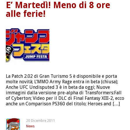
E’ Martedì! Meno di 8 ore
alle ferie!
La Patch 2.02 di Gran Turismo 5 è disponibile e porta
molte novità; L’MMO Army Rage entra in beta (chiusa);
Anche UFC Undisputed 3 è in beta da oggi; Nuove
immagini dalla versione pre-alpha di Transformers:Fall
of Cyberton; Video per il DLC di Final Fantasy XIII-2, ecco
anche un Comparison PS360 del titolo; Heroes and […]
20 Dicembre 2011
News