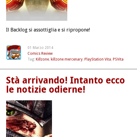
Il Backlog si assottiglia e si ripropone!
01 Marzo 2014
Comics
Review
Tag:
Killzone
,
killzone mercenary
,
PlayStation Vita
,
PSVita
Stà arrivando! Intanto ecco
le notizie odierne!