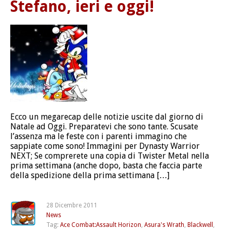
Stefano, ieri e oggi!
Ecco un megarecap delle notizie uscite dal giorno di
Natale ad Oggi. Preparatevi che sono tante. Scusate
l’assenza ma le feste con i parenti immagino che
sappiate come sono! Immagini per Dynasty Warrior
NEXT; Se comprerete una copia di Twister Metal nella
prima settimana (anche dopo, basta che faccia parte
della spedizione della prima settimana […]
28 Dicembre 2011
News
Tag:
Ace Combat:Assault Horizon
,
Asura's Wrath
,
Blackwell
,