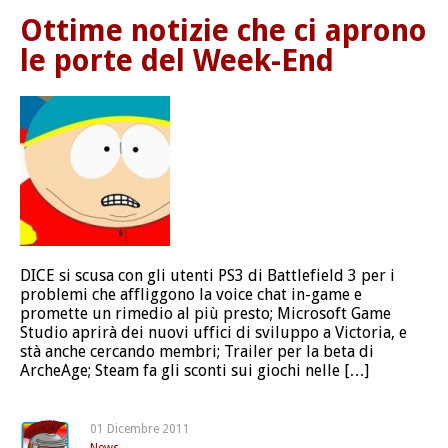
Ottime notizie che ci aprono
le porte del Week-End
DICE si scusa con gli utenti PS3 di Battlefield 3 per i
problemi che affliggono la voice chat in-game e
promette un rimedio al più presto; Microsoft Game
Studio aprirà dei nuovi uffici di sviluppo a Victoria, e
stà anche cercando membri; Trailer per la beta di
ArcheAge; Steam fa gli sconti sui giochi nelle […]
01 Dicembre 2011