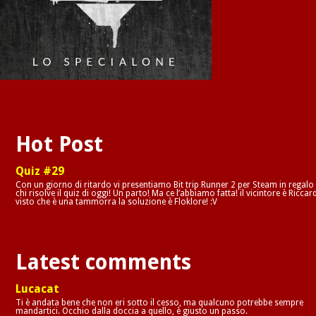
Hot Post
Quiz #29
Con un giorno di ritardo vi presentiamo Bit trip Runner 2 per Steam in regalo
chi risolve il quiz di oggi! Un parto! Ma ce l’abbiamo fatta! il vicintore è Riccar
visto che è una tammorra la soluzione è Floklore! :V
Latest comments
Lucacat
Ti è andata bene che non eri sotto il cesso, ma qualcuno potrebbe sempre
mandartici. Occhio dalla doccia a quello, è giusto un passo.