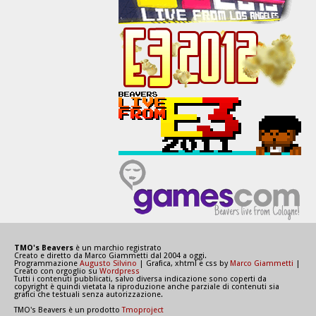
TMO's Beavers
è un marchio registrato
Creato e diretto da Marco Giammetti dal 2004 a oggi.
Programmazione
Augusto Silvino
| Grafica, xhtml e css by
Marco Giammetti
|
Creato con orgoglio su
Wordpress
Tutti i contenuti pubblicati, salvo diversa indicazione sono coperti da
copyright è quindi vietata la riproduzione anche parziale di contenuti sia
grafici che testuali senza autorizzazione.
TMO's Beavers è un prodotto
Tmoproject