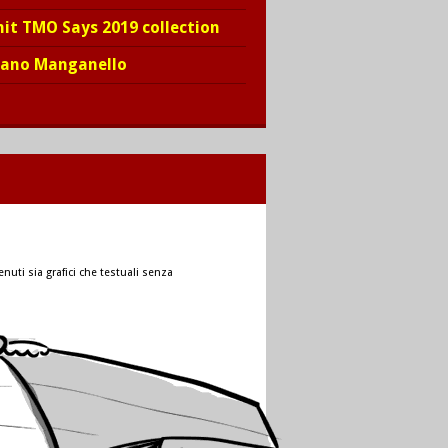
hit TMO Says 2019 collection
iano Manganello
nuti sia grafici che testuali senza