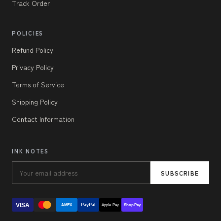
Track Order
POLICIES
Refund Policy
Privacy Policy
Terms of Service
Shipping Policy
Contact Information
INK NOTES
SUBSCRIBE
VISA
PayPal
AMEX
Apple Pay
Shop Pay