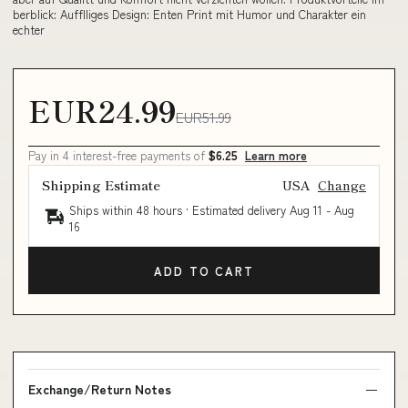
berblick: Aufflliges Design: Enten Print mit Humor und Charakter ein
echter
EUR24.99
EUR51.99
Pay in 4 interest-free payments of
$6.25
Learn more
Shipping Estimate
USA
Change
Ships within 48 hours · Estimated delivery
Aug 11
-
Aug
16
ADD TO CART
Exchange/Return Notes