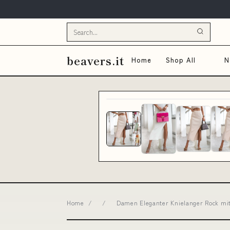
beavers.it
Home
Shop All
N
Home
/
/
Damen Eleganter Knielanger Rock mit 