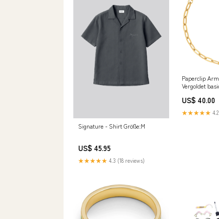
Paperclip Arm
Vergoldet basi
US$ 40.00
★★★★★
4.2
Signature - Shirt Größe:M
US$ 45.95
★★★★★
4.3 (18 reviews)