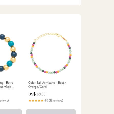
ng - Retro
Color Ball Armband - Beach
lue/Gold
Orange/Coral
7
US$ 69.00
reviews)
★★★★★
4.0 (18 reviews)