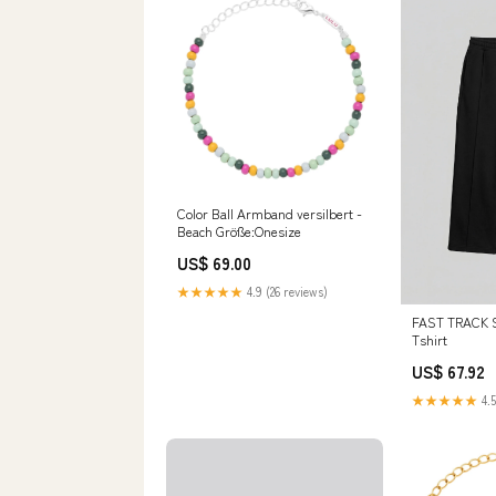
Color Ball Armband versilbert -
Beach Größe:Onesize
US$ 69.00
★★★★★
4.9 (26 reviews)
FAST TRACK 
Tshirt
US$ 67.92
★★★★★
4.5