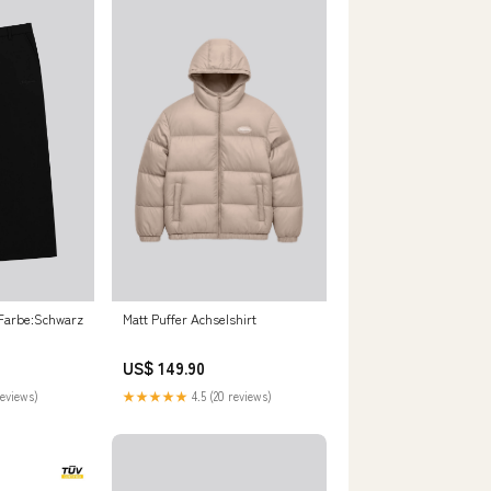
 Farbe:Schwarz
Matt Puffer Achselshirt
US$ 149.90
reviews)
★★★★★
4.5 (20 reviews)