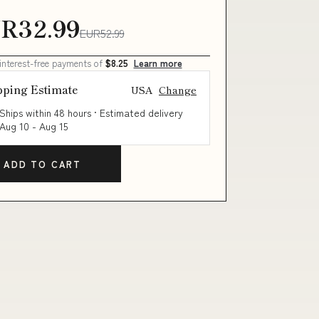
R32.99
EUR52.99
 interest-free payments of
$8.25
Learn more
pping Estimate
USA
Change
Ships within 48 hours · Estimated delivery
Aug 10
-
Aug 15
ADD TO CART