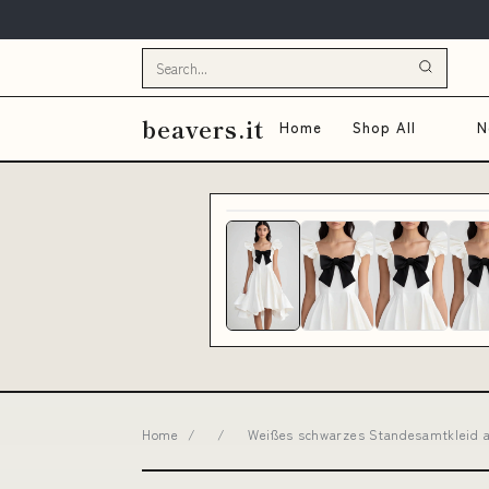
beavers.it
Home
Shop All
N
Home
/
/
Weißes schwarzes Standesamtkleid au