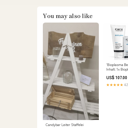
You may also like
'Bioplasma B
Inhalt: 1x Bioplasma Azelain
Peeling Gel, 
US$ 107.00
Hautverjünge
20 ml Bioplas
★★★★★
4.2
Maske, 10x 20
Aktivierungsm
Füllmenge:Se
Candybar Leiter Staffelei