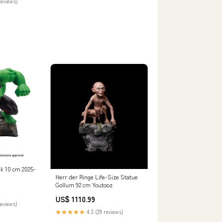
reviews)
k 10 cm 2025-
Herr der Ringe Life-Size Statue
Gollum 92 cm Youtooz
US$ 1110.99
reviews)
★★★★★
4.3 (29 reviews)