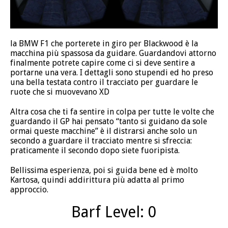
la BMW F1 che porterete in giro per Blackwood è la
macchina più spassosa da guidare. Guardandovi attorno
finalmente potrete capire come ci si deve sentire a
portarne una vera. I dettagli sono stupendi ed ho preso
una bella testata contro il tracciato per guardare le
ruote che si muovevano XD
Altra cosa che ti fa sentire in colpa per tutte le volte che
guardando il GP hai pensato “tanto si guidano da sole
ormai queste macchine” è il distrarsi anche solo un
secondo a guardare il tracciato mentre si sfreccia:
praticamente il secondo dopo siete fuoripista.
Bellissima esperienza, poi si guida bene ed è molto
Kartosa, quindi addirittura più adatta al primo
approccio.
Barf Level: 0