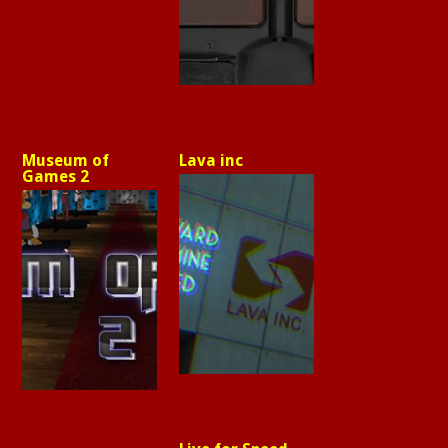
Museum of
Lava inc
Games 2