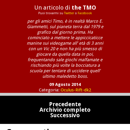
Un articolo di
the TMO
Puoi trovarmi su
Twitter
o
Facebook
per gli amici Timo, è in realtà Marco E.
Giammetti, sul pianeta terra dal 1979 e
grafico dal giorno prima. Ha
cominciato a mettere le appiccicaticce
manine sui videogame all’ età di 3 anni
con un Vic 20 e non ha più smesso di
giocare da quella data in poi,
frequentando sale giochi malfamate e
rischiando più volte la bocciatura a
scuola per tentare di uccidere quell’
ultimo maledetto boss.
09 Agosto 2014
Categoria:
Oculus-Rift-dk2
Precedente
Archivio completo
Successivo