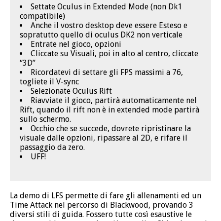
Settate Oculus in Extended Mode (non Dk1
compatibile)
Anche il vostro desktop deve essere Esteso e
sopratutto quello di oculus DK2 non verticale
Entrate nel gioco, opzioni
Cliccate su Visuali, poi in alto al centro, cliccate
“3D”
Ricordatevi di settare gli FPS massimi a 76,
togliete il V-sync
Selezionate Oculus Rift
Riavviate il gioco, partirà automaticamente nel
Rift, quando il rift non è in extended mode partirà
sullo schermo.
Occhio che se succede, dovrete ripristinare la
visuale dalle opzioni, ripassare al 2D, e rifare il
passaggio da zero.
UFF!
La demo di LFS permette di fare gli allenamenti ed un
Time Attack nel percorso di Blackwood, provando 3
diversi stili di guida. Fossero tutte così esaustive le