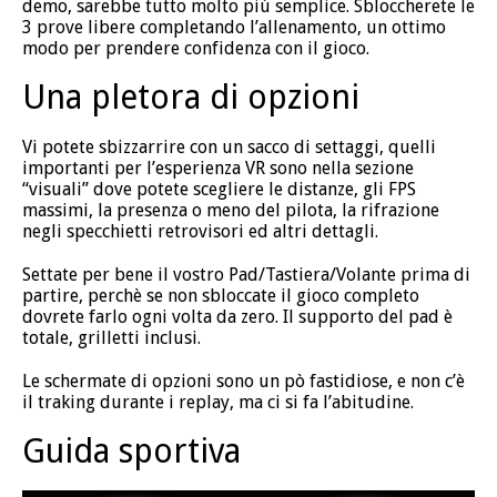
demo, sarebbe tutto molto più semplice. Sbloccherete le
3 prove libere completando l’allenamento, un ottimo
modo per prendere confidenza con il gioco.
Una pletora di opzioni
Vi potete sbizzarrire con un sacco di settaggi, quelli
importanti per l’esperienza VR sono nella sezione
“visuali” dove potete scegliere le distanze, gli FPS
massimi, la presenza o meno del pilota, la rifrazione
negli specchietti retrovisori ed altri dettagli.
Settate per bene il vostro Pad/Tastiera/Volante prima di
partire, perchè se non sbloccate il gioco completo
dovrete farlo ogni volta da zero. Il supporto del pad è
totale, grilletti inclusi.
Le schermate di opzioni sono un pò fastidiose, e non c’è
il traking durante i replay, ma ci si fa l’abitudine.
Guida sportiva