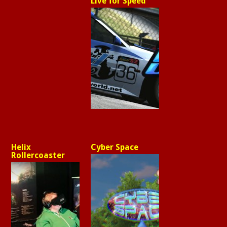
Live for Speed
Helix
Cyber Space
Rollercoaster