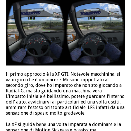
Il primo approccio è la XF GTI. Notevole macchinina, si
va in giro che è un piacere. Mi sono cappottato al
secondo giro, dove ho imparato che non sto giocando a
Radial-G, ma sto guidando una macchina vera.
L’impatto iniziale è bellissimo, potete guardare l’interno
dell’ auto, avvicinarvi ai particolari ed una volta usciti,
ammirare l’esteso orizzonte artificiale. LFS infatti da una
sensazione di spazio molto gradevole.
La XF si guida bene una volta imparata a dominare e la
sensazione di Motion Sickness è bassissima.