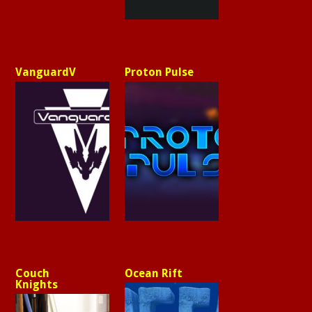
VanguardV
Proton Pulse
Couch
Ocean Rift
Knights