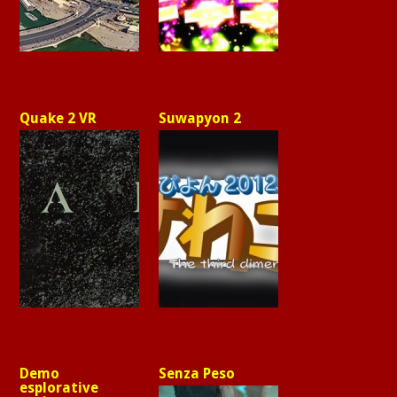
Quake 2 VR
Suwapyon 2
Demo
Senza Peso
esplorative