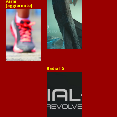
varie
[aggiornato]
Radial-G