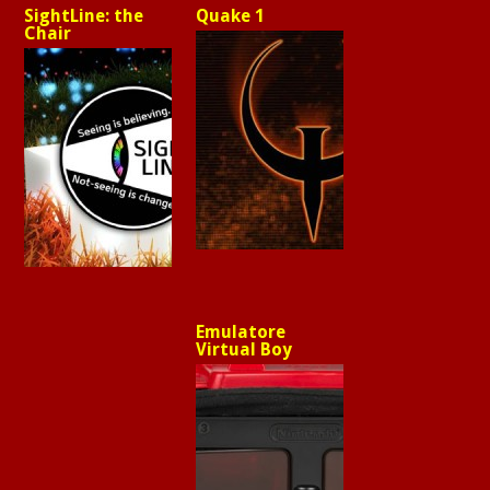
SightLine: the
Quake 1
Chair
Emulatore
Virtual Boy