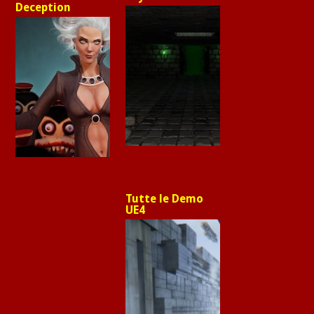
Deception
Tutte le Demo
UE4