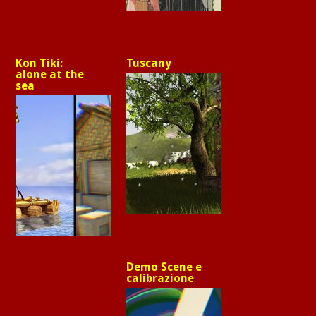
Kon Tiki:
Tuscany
alone at the
sea
Demo Scene e
calibrazione