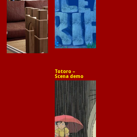
Totoro –
Scena demo