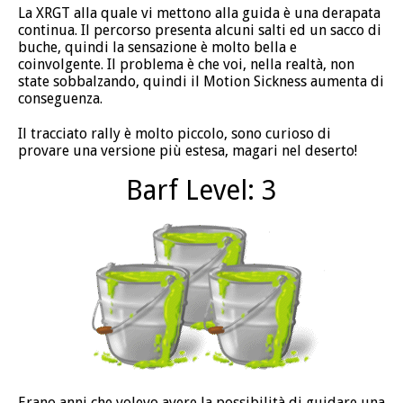
La XRGT alla quale vi mettono alla guida è una derapata
continua. Il percorso presenta alcuni salti ed un sacco di
buche, quindi la sensazione è molto bella e
coinvolgente. Il problema è che voi, nella realtà, non
state sobbalzando, quindi il Motion Sickness aumenta di
conseguenza.
Il tracciato rally è molto piccolo, sono curioso di
provare una versione più estesa, magari nel deserto!
Barf Level: 3
Erano anni che volevo avere la possibilità di guidare una