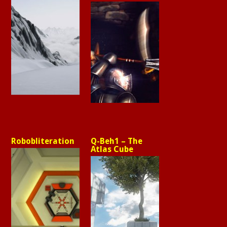
Robobliteration
Q-Beh1 – The
Atlas Cube