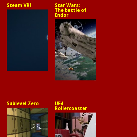
Steam VR!
Star Wars:
The battle of
Endor
Sublevel Zero
UE4
Rollercoaster