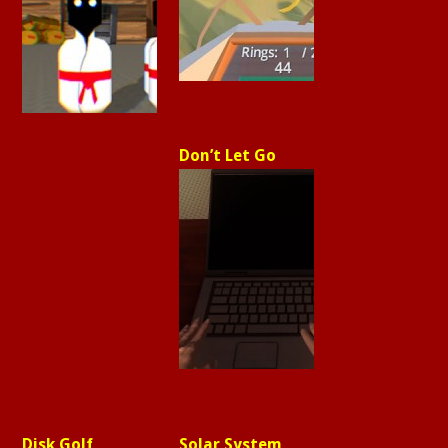
Don’t Let Go
Disk Golf
Solar System