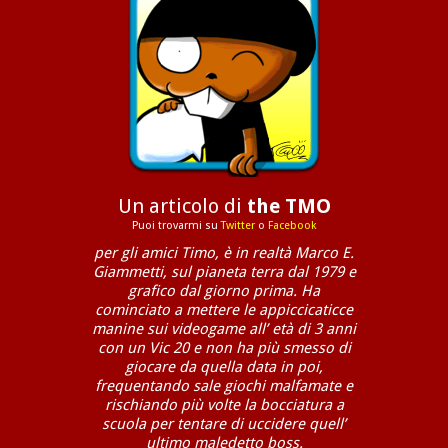
Un articolo di
the TMO
Puoi trovarmi su
Twitter
o
Facebook
per gli amici Timo, è in realtà Marco E.
Giammetti, sul pianeta terra dal 1979 e
grafico dal giorno prima. Ha
cominciato a mettere le appiccicaticce
manine sui videogame all’ età di 3 anni
con un Vic 20 e non ha più smesso di
giocare da quella data in poi,
frequentando sale giochi malfamate e
rischiando più volte la bocciatura a
scuola per tentare di uccidere quell’
ultimo maledetto boss.