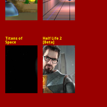
Titans of
Half Life 2
Space
[Beta]