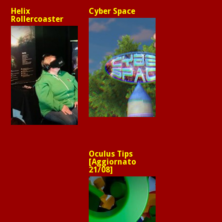
Helix
Cyber Space
Rollercoaster
Oculus Tips
[Aggiornato
21/08]