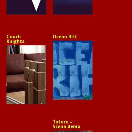
Couch
Ocean Rift
Knights
Totoro –
Scena demo