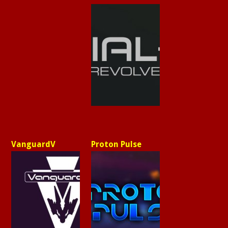
VanguardV
Proton Pulse