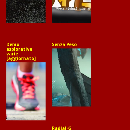
Demo
Senza Peso
esplorative
varie
[aggiornato]
Radial-G