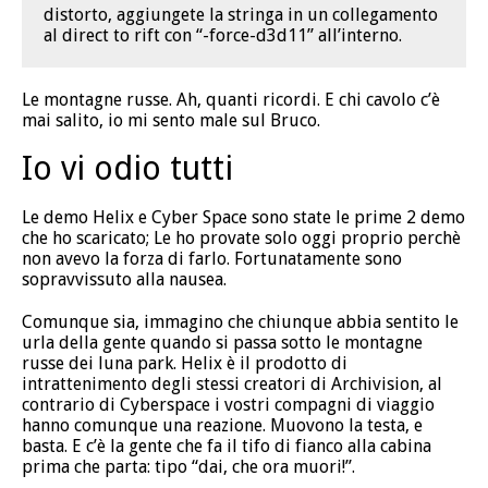
distorto, aggiungete la stringa in un collegamento
al direct to rift con “-force-d3d11” all’interno.
Le montagne russe. Ah, quanti ricordi. E chi cavolo c’è
mai salito, io mi sento male sul Bruco.
Io vi odio tutti
Le demo Helix e Cyber Space sono state le prime 2 demo
che ho scaricato; Le ho provate solo oggi proprio perchè
non avevo la forza di farlo. Fortunatamente sono
sopravvissuto alla nausea.
Comunque sia, immagino che chiunque abbia sentito le
urla della gente quando si passa sotto le montagne
russe dei luna park. Helix è il prodotto di
intrattenimento degli stessi creatori di Archivision, al
contrario di Cyberspace i vostri compagni di viaggio
hanno comunque una reazione. Muovono la testa, e
basta. E c’è la gente che fa il tifo di fianco alla cabina
prima che parta: tipo “dai, che ora muori!”.