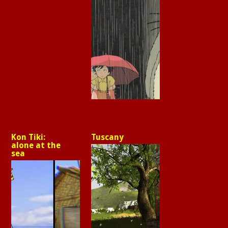
Kon Tiki:
Tuscany
alone at the
sea