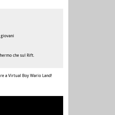
 giovani
hermo che sul Rift.
are a Virtual Boy Wario Land!