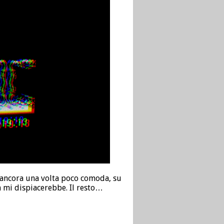
a ancora una volta poco comoda, su
n mi dispiacerebbe. Il resto…