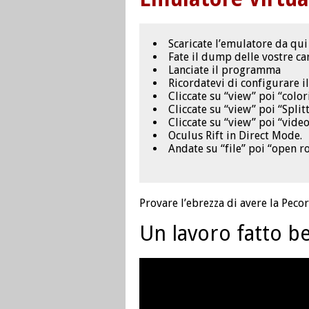
Scaricate l’emulatore da qu
Fate il dump delle vostre car
Lanciate il programma
Ricordatevi di configurare il
Cliccate su “view” poi “color
Cliccate su “view” poi “Spli
Cliccate su “view” poi “video
Oculus Rift in Direct Mode.
Andate su “file” poi “open r
Provare l’ebrezza di avere la Peco
Un lavoro fatto b