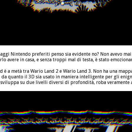
aggi Nintendo preferiti penso sia evidente no? Non avevo mai a
lo avere in casa, e senza troppi mal di testa, è stato emoziona
 ed è a metà tra Wario Land 2 e Wario Land 3. Non ha una mapp
 da quanto il 3D sia usato in maniera intelligente per gli enigmi
i sviluppa su due livelli diversi di profondità, roba veramente 