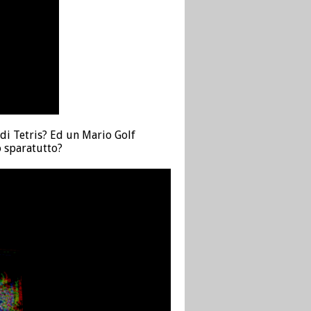
di Tetris? Ed un Mario Golf
o sparatutto?