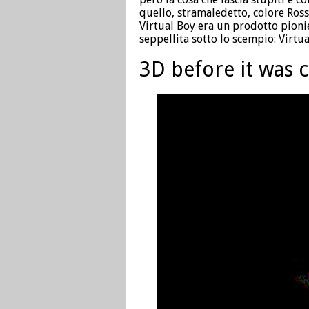
quello, stramaledetto, colore Ross
Virtual Boy era un prodotto pionie
seppellita sotto lo scempio: Virtu
3D before it was 