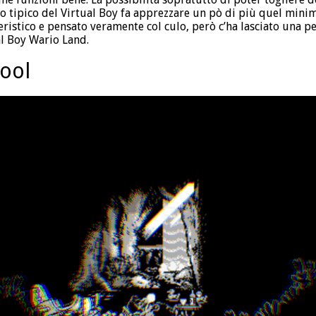
o tipico del Virtual Boy fa apprezzare un pò di più quel minimo
ristico e pensato veramente col culo, però c’ha lasciato una p
al Boy Wario Land.
cool