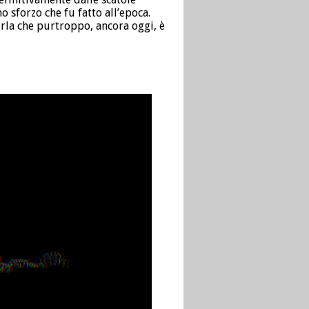
 sforzo che fu fatto all’epoca.
erla che purtroppo, ancora oggi, è