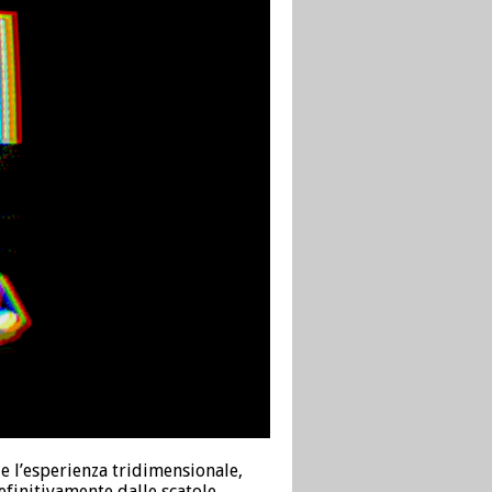
e l’esperienza tridimensionale,
definitivamente dalle scatole