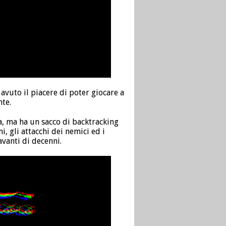
vuto il piacere di poter giocare a
nte.
a, ma ha un sacco di backtracking
, gli attacchi dei nemici ed i
avanti di decenni.