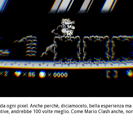
 da ogni pixel. Anche perchè, diciamocelo, bella esperienza m
native, andrebbe 100 volte meglio. Come Mario Clash anche, no