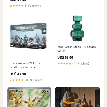
★★★★★
4.1 (16 reviews)
Vase "Green Steps" - Glasvase
schnell
US$ 59.00
Space Wolves - Wolf Guard
★★★★★
4.3 (9 reviews)
Headtakers Jumstart
US$ 44.90
★★★★★
5.0 (24 reviews)