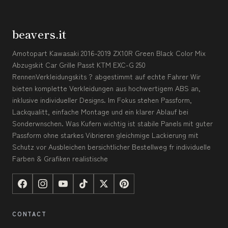
beavers.it
Amotopart Kawasaki 2016-2019 ZX10R Green Black Color Mix
Abzugskit Car Grille Passt KTM EXC-G 250
RennenVerkleidungskits ? abgestimmt auf echte Fahrer Wir
bieten komplette Verkleidungen aus hochwertigem ABS an,
inklusive individueller Designs. Im Fokus stehen Passform,
Lackqualitt, einfache Montage und ein klarer Ablauf bei
Sonderwnschen. Was Kufern wichtig ist stabile Panels mit guter
Passform ohne starkes Vibrieren gleichmige Lackierung mit
Schutz vor Ausbleichen bersichtlicher Bestellweg fr individuelle
Farben & Grafiken realistische
CONTACT