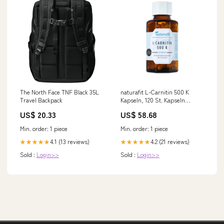
The North Face TNF Black 35L
naturafit L-Carnitin 500 K
Travel Backpack
Kapseln, 120 St. Kapseln
Shampoo
US$ 20.33
US$ 58.68
Min. order: 1 piece
Min. order: 1 piece
4.1 (13 reviews)
4.2 (21 reviews)
★★★★★
★★★★★
Sold :
Login>>
Sold :
Login>>