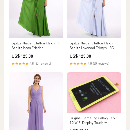
Spitze Mieder Chiffon Kleid mit
Spitze Mieder Chiffon Kleid mit
Schlitz Moos Friedah
Schlitz Lavendel Tristyn JBD
US$ 129.00
US$ 129.00
★★★★★
4.6 (20 reviews)
★★★★★
4.0 (20 reviews)
Original Samsung Galaxy Tab 3
7.0 WiFi Display Touch +
Rahmen Gelb SM-T210