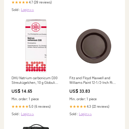
4.7 (28 reviews)
★★★★★
Sold :
Login>>
DHU Natrium carbonicum D30
Fitz and Floyd Maxwell and
Streukügelchen, 10 g Globuli
Williams Paint 12-1/2-Inch Rim
Packungsgröße_320 g
Platter Maroon boot brush
US$ 14.65
US$ 33.83
Min. order: 1 piece
Min. order: 1 piece
5.0 (6 reviews)
4.3 (22 reviews)
★★★★★
★★★★★
Sold :
Login>>
Sold :
Login>>