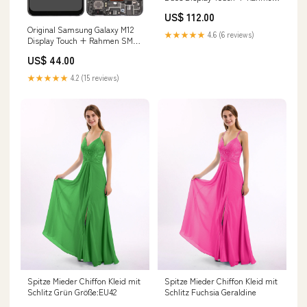
Gold SM-G960FD Ersatzteil
US$ 112.00
Original Samsung Galaxy M12
★★★★★
4.6 (6 reviews)
Display Touch + Rahmen SM-
M127F/DS Reparatur-Service
US$ 44.00
★★★★★
4.2 (15 reviews)
Spitze Mieder Chiffon Kleid mit
Spitze Mieder Chiffon Kleid mit
Schlitz Grün Größe:EU42
Schlitz Fuchsia Geraldine