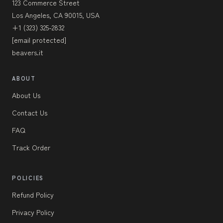
123 Commerce Street
Los Angeles, CA 90015, USA
+1 (323) 325-2832
[email protected]
beavers.it
ABOUT
About Us
Contact Us
FAQ
Track Order
POLICIES
Refund Policy
Privacy Policy