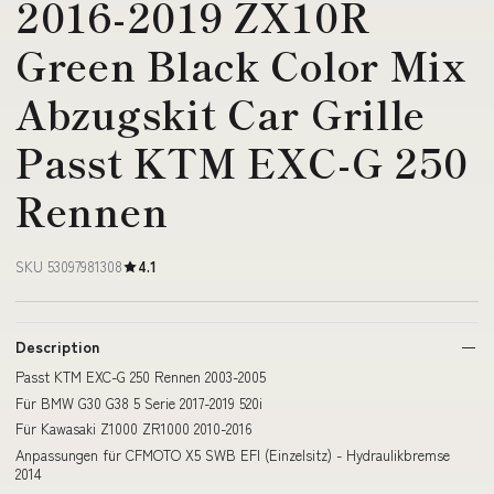
2016-2019 ZX10R
Green Black Color Mix
Abzugskit Car Grille
Passt KTM EXC-G 250
Rennen
SKU 53097981308
4.1
Description
Passt KTM EXC-G 250 Rennen 2003-2005
Für BMW G30 G38 5 Serie 2017-2019 520i
Für Kawasaki Z1000 ZR1000 2010-2016
Anpassungen für CFMOTO X5 SWB EFI (Einzelsitz) - Hydraulikbremse
2014