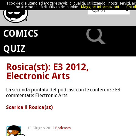
I cookie ci aiutano ad erogare servizi di qualità. Utilizzando i nostri servizi, acc
nostre modalità di utilizzo dei cookie.
Maggiori informazioni
Chiud
COMICS
QUIZ
Rosica(st): E3 2012,
Electronic Arts
La seconda puntata del podcast con le conferenze E3
commentate: Electronic Arts
Scarica il Rosica(st)
13 Giugno 2012
Podcasts