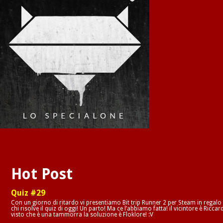
Hot Post
Quiz #29
Con un giorno di ritardo vi presentiamo Bit trip Runner 2 per Steam in regalo
chi risolve il quiz di oggi! Un parto! Ma ce l’abbiamo fatta! il vicintore è Riccar
visto che è una tammorra la soluzione è Floklore! :V