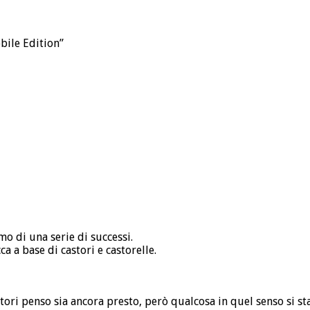
bile Edition”
mo di una serie di successi.
ca a base di castori e castorelle.
astori penso sia ancora presto, però qualcosa in quel senso si 