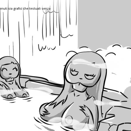
nuti sia grafici che testuali senza