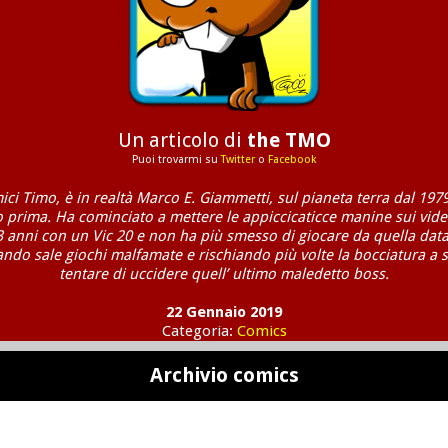
Un articolo di
the TMO
Puoi trovarmi su
Twitter
o
Facebook
mici Timo, è in realtà Marco E. Giammetti, sul pianeta terra dal 1979
o prima. Ha cominciato a mettere le appiccicaticce manine sui vide
3 anni con un Vic 20 e non ha più smesso di giocare da quella data
ndo sale giochi malfamate e rischiando più volte la bocciatura a 
tentare di uccidere quell’ ultimo maledetto boss.
22 Gennaio 2019
Categoria:
Comics
Archivio comics