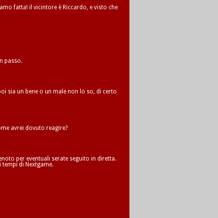
amo fatta! il vicintore è Riccardo, e visto che
un passo.
oi sia un bene o un male non lo so, di certo
me avrei dovuto reagire?
oto per eventuali serate seguito in diretta.
i tempi di Nextgame.