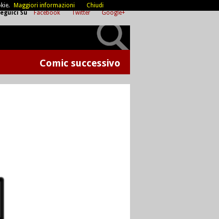
kie.
Maggiori informazioni
Chiudi
eguici Su
Facebook
Twitter
Google+
Comic successivo