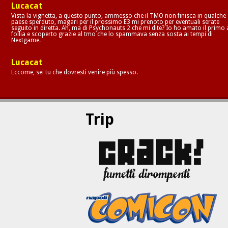
Lucacat
Vista la vignetta, a questo punto, ammesso che il TMO non finisca in qualche
paese sperduto, magari per il prossimo E3 mi prenoto per eventuali serate
seguito in diretta. Ah, ma di Psychonauts 2 che mi dite? Io ho amato il primo 
follia e scoperto grazie al tmo che lo spammava senza sosta ai tempi di
Nextgame.
Lucacat
Eccome, sei tu che dovresti venire più spesso.
Trip