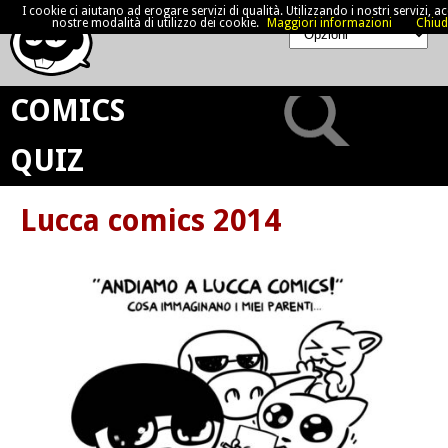
I cookie ci aiutano ad erogare servizi di qualità. Utilizzando i nostri servizi, acc
nostre modalità di utilizzo dei cookie.
Maggiori informazioni
Chiud
COMICS
QUIZ
Lucca comics 2014