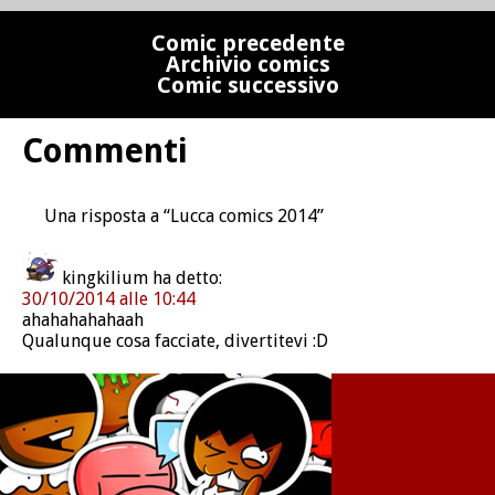
Comic precedente
Archivio comics
Comic successivo
Commenti
Una risposta a “Lucca comics 2014”
kingkilium
ha detto:
30/10/2014 alle 10:44
ahahahahahaah
Qualunque cosa facciate, divertitevi :D