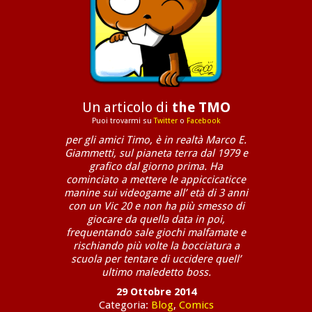
Un articolo di
the TMO
Puoi trovarmi su
Twitter
o
Facebook
per gli amici Timo, è in realtà Marco E.
Giammetti, sul pianeta terra dal 1979 e
grafico dal giorno prima. Ha
cominciato a mettere le appiccicaticce
manine sui videogame all’ età di 3 anni
con un Vic 20 e non ha più smesso di
giocare da quella data in poi,
frequentando sale giochi malfamate e
rischiando più volte la bocciatura a
scuola per tentare di uccidere quell’
ultimo maledetto boss.
29 Ottobre 2014
Categoria:
Blog
,
Comics