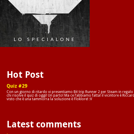
Hot Post
Quiz #29
Con un giorno di ritardo vi presentiamo Bit trip Runner 2 per Steam in regalo
chi risolve il quiz di oggi! Un parto! Ma ce l’abbiamo fatta! il vicintore è Riccar
visto che è una tammorra la soluzione è Floklore! :V
Latest comments