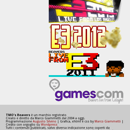
TMO's Beavers
è un marchio registrato
Creato e diretto da Marco Giammetti dal 2004 a oggi.
Programmazione
Augusto Silvino
| Grafica, xhtml e css by
Marco Giammetti
|
Creato con orgoglio su
Wordpress
Tutti i contenuti pubblicati, salvo diversa indicazione sono coperti da