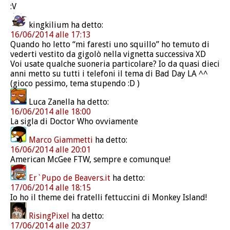
:V
kingkilium
ha detto:
16/06/2014 alle 17:13
Quando ho letto “mi faresti uno squillo” ho temuto di
vederti vestito da gigolò nella vignetta successiva XD
Voi usate qualche suoneria particolare? Io da quasi dieci
anni metto su tutti i telefoni il tema di Bad Day LA ^^
(gioco pessimo, tema stupendo :D )
Luca Zanella
ha detto:
16/06/2014 alle 18:00
La sigla di Doctor Who ovviamente
Marco Giammetti
ha detto:
16/06/2014 alle 20:01
American McGee FTW, sempre e comunque!
Er`Pupo de Beavers.it
ha detto:
17/06/2014 alle 18:15
Io ho il theme dei fratelli fettuccini di Monkey Island!
RisingPixel
ha detto:
17/06/2014 alle 20:37