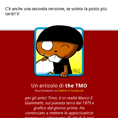
C’è anche una seconda versione, se volete la posto più
tardi! V:
Un articolo di
the TMO
Puoi trovarmi su
Twitter
o
Facebook
per gli amici Timo, è in realtà Marco E.
Giammetti, sul pianeta terra dal 1979 e
grafico dal giorno prima. Ha
cominciato a mettere le appiccicaticce