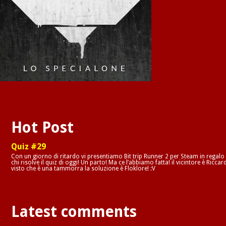
Hot Post
Quiz #29
Con un giorno di ritardo vi presentiamo Bit trip Runner 2 per Steam in regalo
chi risolve il quiz di oggi! Un parto! Ma ce l’abbiamo fatta! il vicintore è Riccar
visto che è una tammorra la soluzione è Floklore! :V
Latest comments