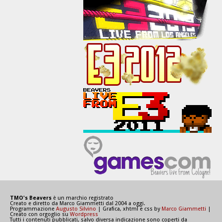
TMO's Beavers
è un marchio registrato
Creato e diretto da Marco Giammetti dal 2004 a oggi.
Programmazione
Augusto Silvino
| Grafica, xhtml e css by
Marco Giammetti
|
Creato con orgoglio su
Wordpress
Tutti i contenuti pubblicati, salvo diversa indicazione sono coperti da