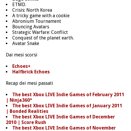
ETMD.
Crisis: North Korea
A tricky game with a cookie
Abronium Tournament
Bouncing Avatars
Strategic Warfare: Conflict
Conquest of the planet earth.
Avatar Snake
Dai mesi scorsi
Echoes+
Halfbrick Echoes
Recap dei mesi passati
The best Xbox LIVE Indie Games of February 2011
| Ninja360°
The best Xbox LIVE Indie Games of January 2011
| Bonded Realities
The best Xbox LIVE Indie Games of December
2010 | Score Rush
The best Xbox LIVE Indie Games of November