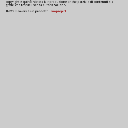
copyright è quindi vietata la riproduzione anche parziale di contenuti sia
grafici che testuali senza autorizzazione.
TMO's Beavers è un prodotto
Tmoproject