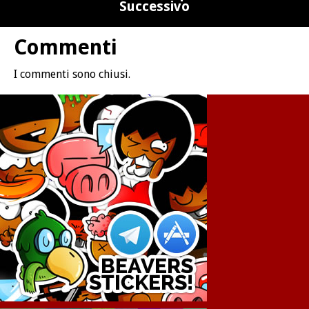
Successivo
Commenti
I commenti sono chiusi.