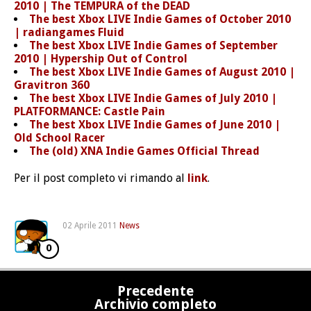
2010 | The TEMPURA of the DEAD
The best Xbox LIVE Indie Games of October 2010
| radiangames Fluid
The best Xbox LIVE Indie Games of September
2010 | Hypership Out of Control
The best Xbox LIVE Indie Games of August 2010 |
Gravitron 360
The best Xbox LIVE Indie Games of July 2010 |
PLATFORMANCE: Castle Pain
The best Xbox LIVE Indie Games of June 2010 |
Old School Racer
The (old) XNA Indie Games Official Thread
Per il post completo vi rimando al
link
.
02 Aprile 2011
News
0
Precedente
Archivio completo