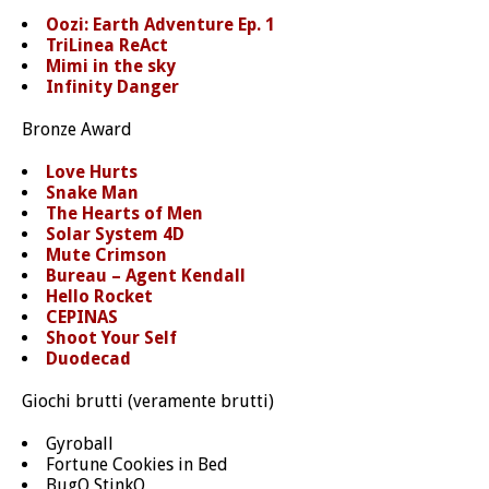
Oozi: Earth Adventure Ep. 1
TriLinea ReAct
Mimi in the sky
Infinity Danger
Bronze Award
Love Hurts
Snake Man
The Hearts of Men
Solar System 4D
Mute Crimson
Bureau – Agent Kendall
Hello Rocket
CEPINAS
Shoot Your Self
Duodecad
Giochi brutti (veramente brutti)
Gyroball
Fortune Cookies in Bed
BugO StinkO