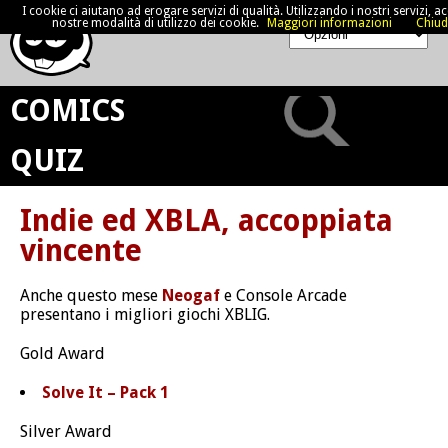
I cookie ci aiutano ad erogare servizi di qualità. Utilizzando i nostri servizi, acc
nostre modalità di utilizzo dei cookie.
Maggiori informazioni
Chiud
COMICS
QUIZ
Indie ed XBLA, accoppiata
vincente
Anche questo mese
Neogaf
e Console Arcade
presentano i migliori giochi XBLIG.
Gold Award
Solve It – Pack 1
Silver Award