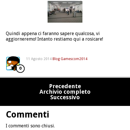
Quindi appena ci faranno sapere qualcosa, vi
aggiorneremo! Intanto restiamo qui a rosicare!
11 Agosto 2014
Blog
Gamescom2014
0
Precedente
Archivio completo
Successivo
Commenti
I commenti sono chiusi.