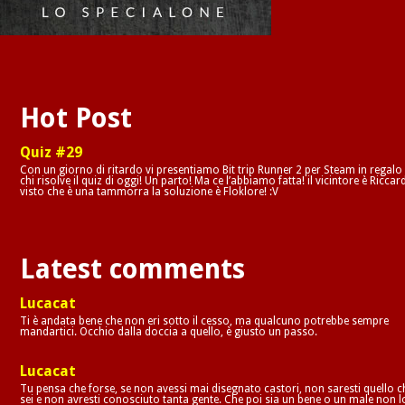
Hot Post
Quiz #29
Con un giorno di ritardo vi presentiamo Bit trip Runner 2 per Steam in regalo
chi risolve il quiz di oggi! Un parto! Ma ce l’abbiamo fatta! il vicintore è Riccar
visto che è una tammorra la soluzione è Floklore! :V
Latest comments
Lucacat
Ti è andata bene che non eri sotto il cesso, ma qualcuno potrebbe sempre
mandartici. Occhio dalla doccia a quello, è giusto un passo.
Lucacat
Tu pensa che forse, se non avessi mai disegnato castori, non saresti quello c
sei e non avresti conosciuto tanta gente. Che poi sia un bene o un male non l