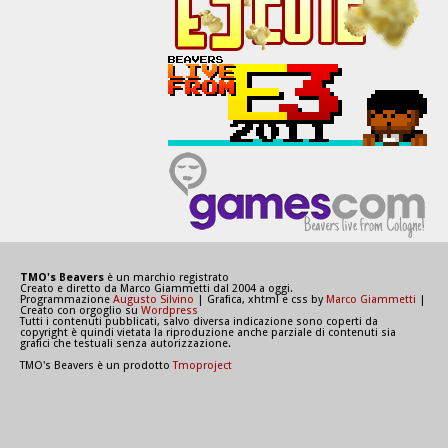
TMO's Beavers
è un marchio registrato
Creato e diretto da Marco Giammetti dal 2004 a oggi.
Programmazione
Augusto Silvino
| Grafica, xhtml e css by
Marco Giammetti
|
Creato con orgoglio su
Wordpress
Tutti i contenuti pubblicati, salvo diversa indicazione sono coperti da
copyright è quindi vietata la riproduzione anche parziale di contenuti sia
grafici che testuali senza autorizzazione.
TMO's Beavers è un prodotto
Tmoproject