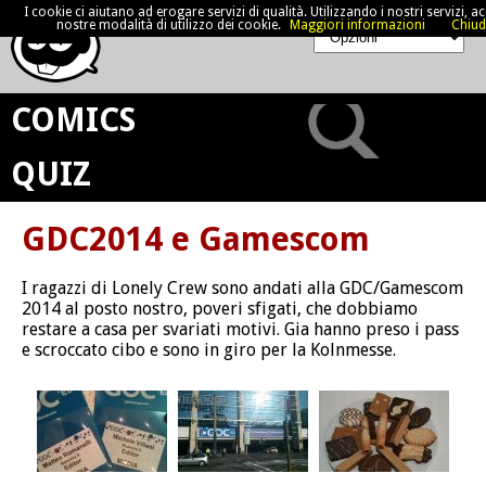
I cookie ci aiutano ad erogare servizi di qualità. Utilizzando i nostri servizi, acc
nostre modalità di utilizzo dei cookie.
Maggiori informazioni
Chiud
COMICS
QUIZ
GDC2014 e Gamescom
I ragazzi di Lonely Crew sono andati alla GDC/Gamescom
2014 al posto nostro, poveri sfigati, che dobbiamo
restare a casa per svariati motivi. Gia hanno preso i pass
e scroccato cibo e sono in giro per la Kolnmesse.