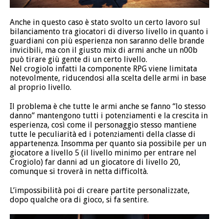
Anche in questo caso è stato svolto un certo lavoro sul
bilanciamento tra giocatori di diverso livello in quanto i
guardiani con più esperienza non saranno delle brande
invicibili, ma con il giusto mix di armi anche un n00b
può tirare giù gente di un certo livello.
Nel crogiolo infatti la componente RPG viene limitata
notevolmente, riducendosi alla scelta delle armi in base
al proprio livello.
Il problema è che tutte le armi anche se fanno “lo stesso
danno” mantengono tutti i potenziamenti e la crescita in
esperienza, così come il personaggio stesso mantiene
tutte le peculiarità ed i potenziamenti della classe di
appartenenza. Insomma per quanto sia possibile per un
giocatore a livello 5 (il livello minimo per entrare nel
Crogiolo) far danni ad un giocatore di livello 20,
comunque si troverà in netta difficoltà.
L’impossibilità poi di creare partite personalizzate,
dopo qualche ora di gioco, si fa sentire.