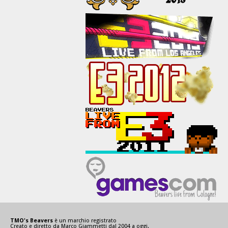
TMO's Beavers
è un marchio registrato
Creato e diretto da Marco Giammetti dal 2004 a oggi.