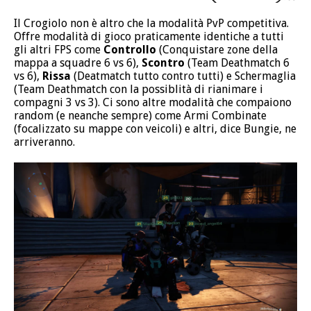
Il Crogiolo non è altro che la modalità PvP competitiva.
Offre modalità di gioco praticamente identiche a tutti
gli altri FPS come
Controllo
(Conquistare zone della
mappa a squadre 6 vs 6),
Scontro
(Team Deathmatch 6
vs 6),
Rissa
(Deatmatch tutto contro tutti) e Schermaglia
(Team Deathmatch con la possiblità di rianimare i
compagni 3 vs 3). Ci sono altre modalità che compaiono
random (e neanche sempre) come Armi Combinate
(focalizzato su mappe con veicoli) e altri, dice Bungie, ne
arriveranno.