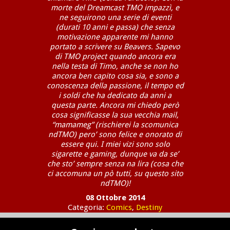
morte del Dreamcast TMO impazzì, e
ne seguirono una serie di eventi
(durati 10 anni e passa) che senza
motivazione apparente mi hanno
portato a scrivere su Beavers. Sapevo
di TMO project quando ancora era
nella testa di Timo, anche se non ho
ancora ben capito cosa sia, e sono a
conoscenza della passione, il tempo ed
i soldi che ha dedicato da anni a
questa parte. Ancora mi chiedo però
cosa significasse la sua vecchia mail,
“mamameg” (rischierei la scomunica
ndTMO) pero’ sono felice e onorato di
essere qui. I miei vizi sono solo
sigarette e gaming, dunque va da se’
che sto’ sempre senza na lira (cosa che
ci accomuna un pò tutti, su questo sito
ndTMO)!
08 Ottobre 2014
Categoria:
Comics
,
Destiny