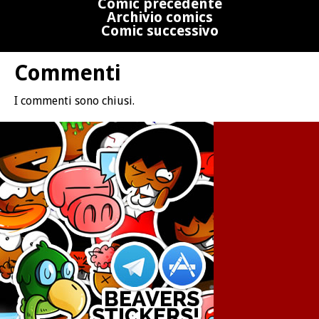
Comic precedente
Archivio comics
Comic successivo
Commenti
I commenti sono chiusi.