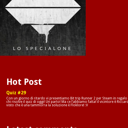
Hot Post
Quiz #29
Con un giorno di ritardo vi presentiamo Bit trip Runner 2 per Steam in regalo
chi risolve il quiz di oggi! Un parto! Ma ce l’abbiamo fatta! il vicintore è Riccar
visto che è una tammorra la soluzione è Floklore! :V