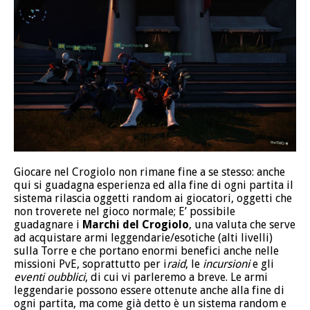
Giocare nel Crogiolo non rimane fine a se stesso: anche
qui si guadagna esperienza ed alla fine di ogni partita il
sistema rilascia oggetti random ai giocatori, oggetti che
non troverete nel gioco normale; E’ possibile
guadagnare i
Marchi del Crogiolo
, una valuta che serve
ad acquistare armi leggendarie/esotiche (alti livelli)
sulla Torre e che portano enormi benefici anche nelle
missioni PvE, soprattutto per i
raid
, le
incursioni
e gli
eventi oubblici
, di cui vi parleremo a breve. Le armi
leggendarie possono essere ottenute anche alla fine di
ogni partita, ma come già detto è un sistema random e