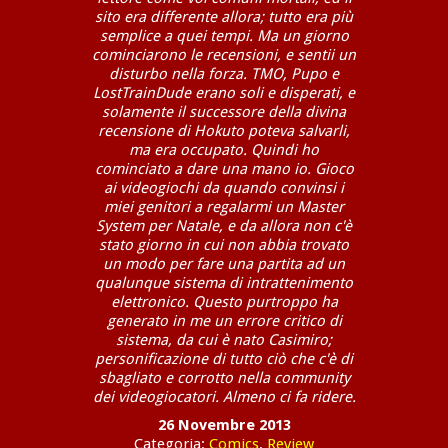
sito era differente allora; tutto era più
semplice a quei tempi. Ma un giorno
cominciarono le recensioni, e sentii un
disturbo nella forza. TMO, Pupo e
LostTrainDude erano soli e disperati, e
solamente il successore della divina
recensione di Hokuto poteva salvarli,
ma era occupato. Quindi ho
cominciato a dare una mano io. Gioco
ai videogiochi da quando convinsi i
miei genitori a regalarmi un Master
System per Natale, e da allora non c'è
stato giorno in cui non abbia trovato
un modo per fare una partita ad un
qualunque sistema di intrattenimento
elettronico. Questo purtroppo ha
generato in me un errore critico di
sistema, da cui è nato Casimiro;
personificazione di tutto ciò che c'è di
sbagliato e corrotto nella community
dei videogiocatori. Almeno ci fa ridere.
26 Novembre 2013
Categoria:
Comics
,
Review