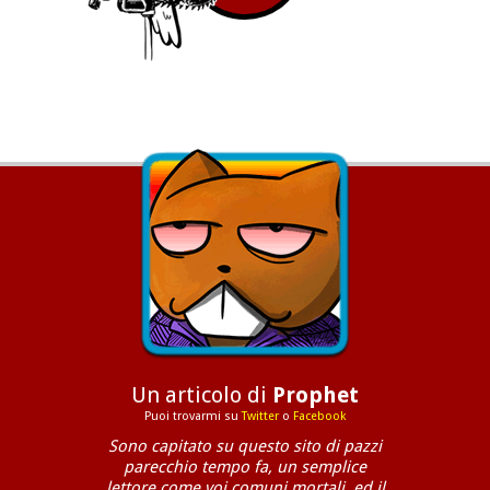
Un articolo di
Prophet
Puoi trovarmi su
Twitter
o
Facebook
Sono capitato su questo sito di pazzi
parecchio tempo fa, un semplice
lettore come voi comuni mortali, ed il