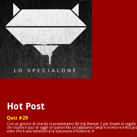
Hot Post
Quiz #29
Con un giorno di ritardo vi presentiamo Bit trip Runner 2 per Steam in regalo
chi risolve il quiz di oggi! Un parto! Ma ce l’abbiamo fatta! il vicintore è Riccar
visto che è una tammorra la soluzione è Floklore! :V