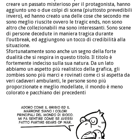
creare un passato misterioso per il protagonista, hanno
aggiunto uno o due colpi di scena (piuttosto prevedibili
invero), ed hanno creato una delle cose che secondo me
sono meglio riuscite ovvero le tragic ends, non sono
altro che collezionabili ma sono interessanti. Sono scene
di persone decedute in maniera tragica durante
l’outbreak, ed aggiungono un tocco di credibilità alla
situazione.
Sfortunatamente sono anche un segno della forte
dualità che si respira in questo titolo. Il titolo è
fortemente indeciso sulla sua natura. Da un lato
abbiamo un aspetto più realistico della grafica, gli
zombies sono più marci e rovinati come ci si aspetta da
veri cadaveri ambulanti, le persone sono più
proporzionate e meglio modellate, il mondo è meno
colorato e pacchiano dei precedenti