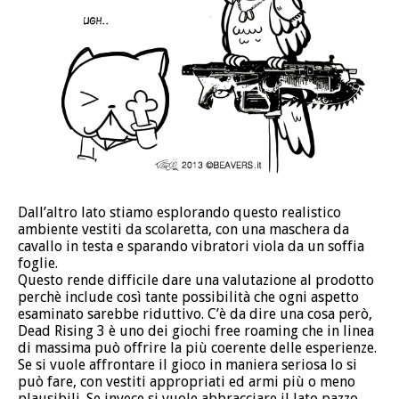
Dall’altro lato stiamo esplorando questo realistico
ambiente vestiti da scolaretta, con una maschera da
cavallo in testa e sparando vibratori viola da un soffia
foglie.
Questo rende difficile dare una valutazione al prodotto
perchè include così tante possibilità che ogni aspetto
esaminato sarebbe riduttivo. C’è da dire una cosa però,
Dead Rising 3 è uno dei giochi free roaming che in linea
di massima può offrire la più coerente delle esperienze.
Se si vuole affrontare il gioco in maniera seriosa lo si
può fare, con vestiti appropriati ed armi più o meno
plausibili. Se invece si vuole abbracciare il lato pazzo