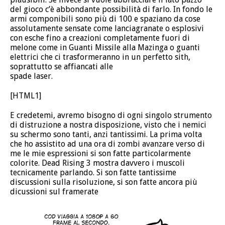
del gioco c’è abbondante possibilità di farlo. In fondo le
armi componibili sono più di 100 e spaziano da cose
assolutamente sensate come lanciagranate o esplosivi
con esche fino a creazioni completamente fuori di
melone come in Guanti Missile alla Mazinga o guanti
elettrici che ci trasformeranno in un perfetto sith,
soprattutto se affiancati alle
spade laser.
[HTML1]
E credetemi, avremo bisogno di ogni singolo strumento
di distruzione a nostra disposizione, visto che i nemici
su schermo sono tanti, anzi tantissimi. La prima volta
che ho assistito ad una ora di zombi avanzare verso di
me le mie espressioni si son fatte particolarmente
colorite. Dead Rising 3 mostra davvero i muscoli
tecnicamente parlando. Si son fatte tantissime
discussioni sulla risoluzione, si son fatte ancora più
dicussioni sul framerate