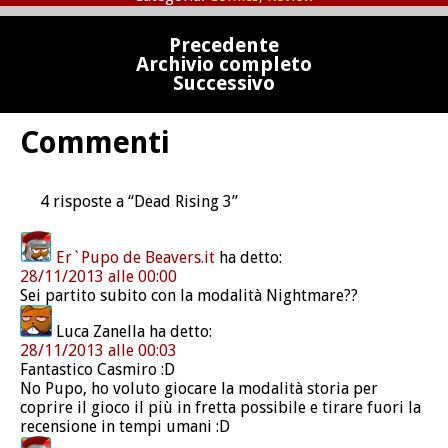
Precedente
Archivio completo
Successivo
Commenti
4 risposte a “Dead Rising 3”
Er`Pupo de Beavers.it
ha detto:
28/11/2013 alle 00:00
Sei partito subito con la modalità Nightmare??
Luca Zanella
ha detto:
28/11/2013 alle 00:03
Fantastico Casmiro :D
No Pupo, ho voluto giocare la modalità storia per
coprire il gioco il più in fretta possibile e tirare fuori la
recensione in tempi umani :D