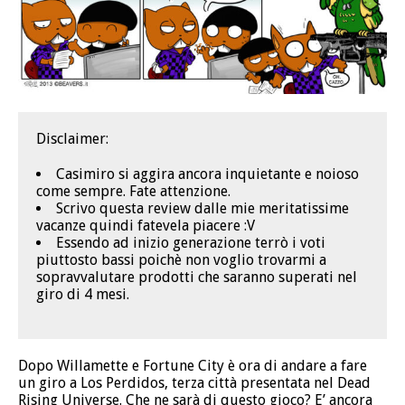
Disclaimer:
Casimiro si aggira ancora inquietante e noioso
come sempre. Fate attenzione.
Scrivo questa review dalle mie meritatissime
vacanze quindi fatevela piacere :V
Essendo ad inizio generazione terrò i voti
piuttosto bassi poichè non voglio trovarmi a
sopravvalutare prodotti che saranno superati nel
giro di 4 mesi.
Dopo Willamette e Fortune City è ora di andare a fare
un giro a Los Perdidos, terza città presentata nel Dead
Rising Universe. Che ne sarà di questo gioco? E’ ancora