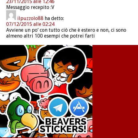
23/11/2015 alle 12:46
Messaggio recepito :V
ilpuzzolo88
ha detto:
07/12/2015 alle 02:24
Avviene un po’ con tutto ciò che è estero e non, ci sono
almeno altri 100 esempi che potrei farti