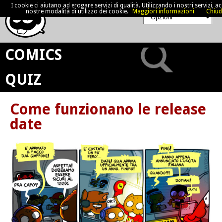
I cookie ci aiutano ad erogare servizi di qualità. Utilizzando i nostri servizi, acc
nostre modalità di utilizzo dei cookie.
Maggiori informazioni
Chiud
COMICS
QUIZ
Come funzionano le release
date