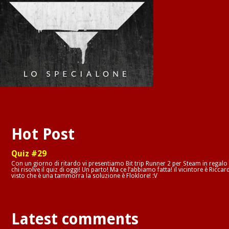
Hot Post
Quiz #29
Con un giorno di ritardo vi presentiamo Bit trip Runner 2 per Steam in regalo
chi risolve il quiz di oggi! Un parto! Ma ce l’abbiamo fatta! il vicintore è Riccar
visto che è una tammorra la soluzione è Floklore! :V
Latest comments