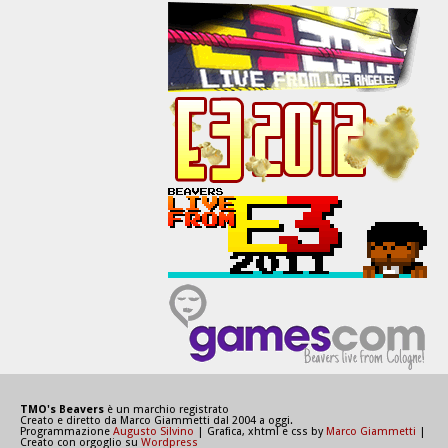
TMO's Beavers
è un marchio registrato
Creato e diretto da Marco Giammetti dal 2004 a oggi.
Programmazione
Augusto Silvino
| Grafica, xhtml e css by
Marco Giammetti
|
Creato con orgoglio su
Wordpress