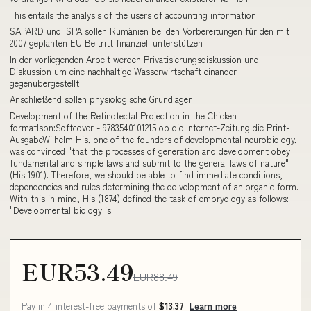
This entails the analysis of the users of accounting information
SAPARD und ISPA sollen Rumänien bei den Vorbereitungen für den mit
2007 geplanten EU Beitritt finanziell unterstützen
In der vorliegenden Arbeit werden Privatisierungsdiskussion und
Diskussion um eine nachhaltige Wasserwirtschaft einander
gegenübergestellt
Anschließend sollen physiologische Grundlagen
Development of the Retinotectal Projection in the Chicken
formatIsbn:Softcover - 9783540101215 ob die Internet-Zeitung die Print-
AusgabeWilhelm His, one of the founders of developmental neurobiology,
was convinced "that the processes of generation and development obey
fundamental and simple laws and submit to the general laws of nature"
(His 1901). Therefore, we should be able to find immediate conditions,
dependencies and rules determining the de velopment of an organic form.
With this in mind, His (1874) defined the task of embryology as follows:
"Developmental biology is
EUR53.49
EUR88.49
Pay in 4 interest-free payments of
$13.37
Learn more