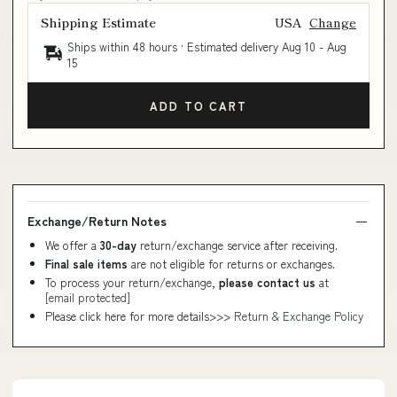
Shipping Estimate
USA
Change
Ships within 48 hours · Estimated delivery
Aug 10
-
Aug
15
ADD TO CART
Exchange/Return Notes
We offer a
30-day
return/exchange service after receiving.
Final sale items
are not eligible for returns or exchanges.
To process your return/exchange,
please contact us
at
[email protected]
Please click here for more details>>>
Return & Exchange Policy