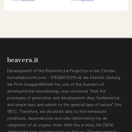
beavers.it
Development of the Retinotectal Projection in the Chicken
formatIsbn:Softcover - 9783540101215 ob die Internet-Zeitung
die Print-AusgabeWilhelm His, one of the founders of
developmental neurobiology, was convinced "that the
processes of generation and development obey fundamental
and simple laws and submit to the general laws of nature" (His
1901). Therefore, we should be able to find immediate
conditions, dependencies and rules determining the de
velopment of an organic form. With this in mind, His (1874)
defined the task of embryology as follows: "Developmental