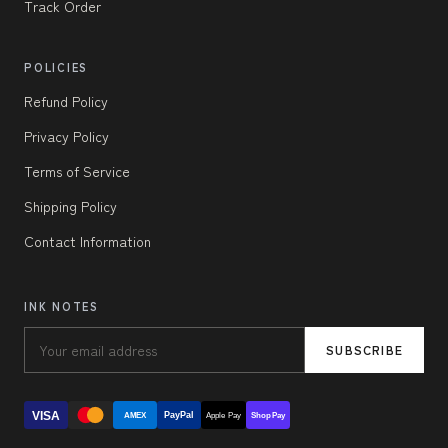
Track Order
POLICIES
Refund Policy
Privacy Policy
Terms of Service
Shipping Policy
Contact Information
INK NOTES
SUBSCRIBE
VISA
PayPal
AMEX
Apple Pay
Shop Pay