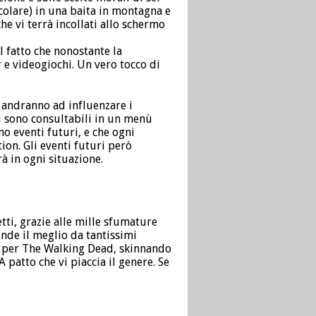
colare) in una baita in montagna e
he vi terrà incollati allo schermo
l fatto che nonostante la
r e videogiochi. Un vero tocco di
e andranno ad influenzare i
li sono consultabili in un menù
no eventi futuri, e che ogni
ion. Gli eventi futuri però
à in ogni situazione.
tti, grazie alle mille sfumature
rende il meglio da tantissimi
 per The Walking Dead, skinnando
 patto che vi piaccia il genere. Se