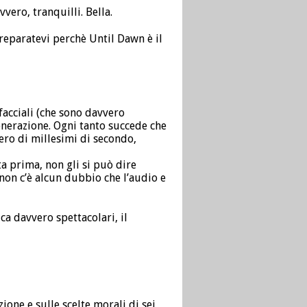
vero, tranquilli. Bella.
reparatevi perchè Until Dawn è il
facciali (che sono davvero
generazione. Ogni tanto succede che
ero di millesimi di secondo,
a prima, non gli si può dire
non c’è alcun dubbio che l’audio e
ca davvero spettacolari, il
zione e sulle scelte morali di sei