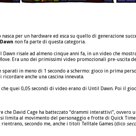
 nasca per un hardware ed esca su quello di generazione succe
l Dawn
non fa parte di questa categoria.
l Dawn risale ad almeno cinque anni fa, in un video che mostra
 Move. Era uno dei primissimi video promozionali pre-uscita de
 sparati in meno di 1 secondo a schermo: gioco in prima perso
 ricordare anche una cascina innevata.
e che quei 0,05 secondi di video erano di Until Dawn. Poi il gioc
re che David Cage ha battezzato “drammi interattivi”, ovvero 
 si limita al movimento del personaggio e frotte di Quick Time
 rientrano, secondo me, anche i titoli Telltale Games (dico
sec