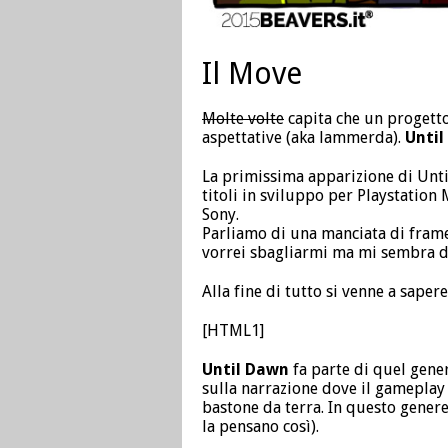
Il Move
Molte volte
capita che un progetto
aspettative (aka lammerda).
Unti
La primissima apparizione di Unti
titoli in sviluppo per Playstation
Sony.
Parliamo di una manciata di frame
vorrei sbagliarmi ma mi sembra di
Alla fine di tutto si venne a saper
[HTML1]
Until Dawn
fa parte di quel gene
sulla narrazione dove il gameplay
bastone da terra. In questo genere
la pensano così).