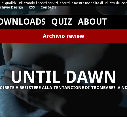
di qualità. Utilizzando i nostri servizi, accetti le nostre modalità di utilizzo dei coo
chivio Design
RSS
Contatti
S
OWNLOADS
QUIZ
ABOUT
Archivio review
UNTIL DAWN
CIRETE A RESISTERE ALLA TENTANZIONE DI TROMBARE? :V 