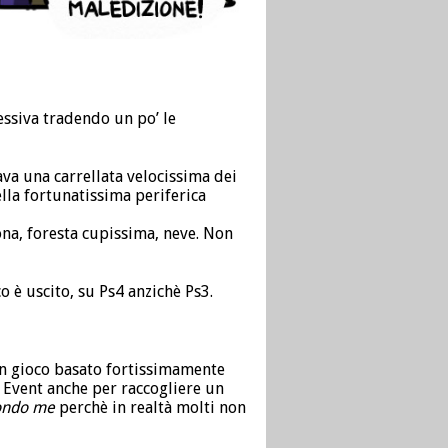
ssiva tradendo un po’ le
va una carrellata velocissima dei
lla fortunatissima periferica
na, foresta cupissima, neve. Non
o è uscito, su Ps4 anzichè Ps3.
un gioco basato fortissimamente
 Event anche per raccogliere un
ondo me
perchè in realtà molti non