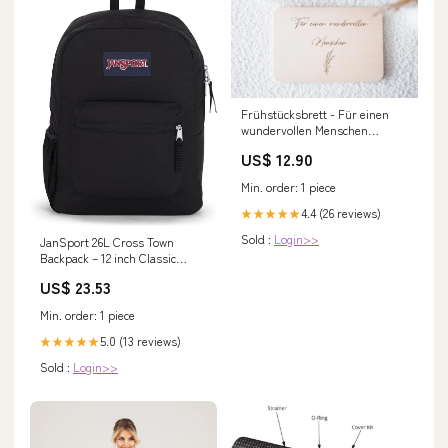
Frühstücksbrett - Für einen
wundervollen Menschen
Lunchbox Kinder
US$ 12.90
Min. order: 1 piece
4.4 (26 reviews)
★★★★★
Sold :
Login>>
JanSport 26L Cross Town
Backpack – 12 inch Classic
Daypack, Black
US$ 23.53
Min. order: 1 piece
5.0 (13 reviews)
★★★★★
Sold :
Login>>