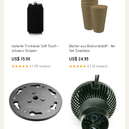
Isolierte Trinkdose Soft Touch -
Becher aus Biokunststoff - 4er
schwarz Stulpen
Set Snackbox
US$ 15.90
US$ 24.95
★★★★★
4.1 (19 reviews)
★★★★★
4.3 (9 reviews)