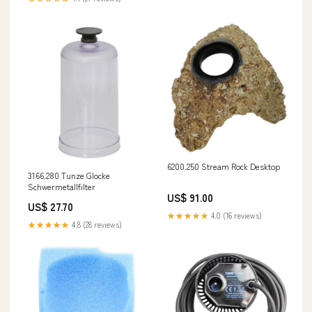
6200.250 Stream Rock Desktop
3166.280 Tunze Glocke
Schwermetallfilter
US$ 91.00
US$ 27.70
★★★★★
4.0 (16 reviews)
★★★★★
4.8 (28 reviews)