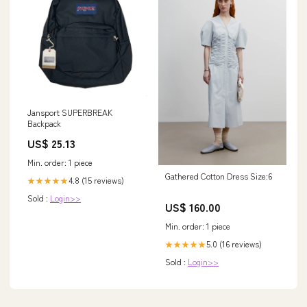
Jansport SUPERBREAK
Backpack
US$ 25.13
Min. order: 1 piece
Gathered Cotton Dress Size:6
4.8 (15 reviews)
★★★★★
Sold :
Login>>
US$ 160.00
Min. order: 1 piece
5.0 (16 reviews)
★★★★★
Sold :
Login>>