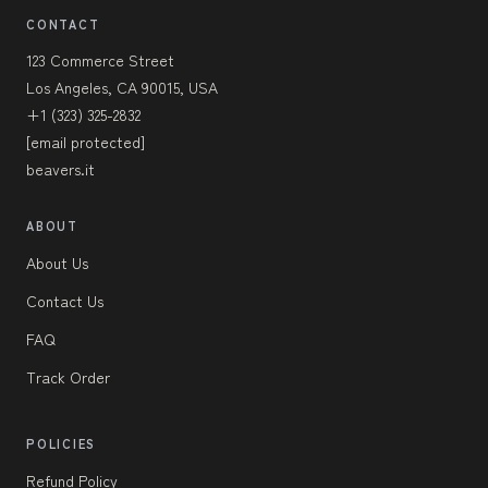
CONTACT
123 Commerce Street
Los Angeles, CA 90015, USA
+1 (323) 325-2832
[email protected]
beavers.it
ABOUT
About Us
Contact Us
FAQ
Track Order
POLICIES
Refund Policy