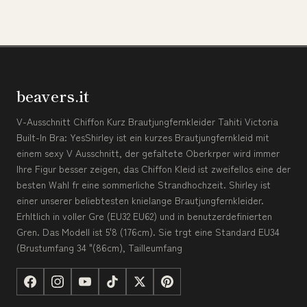
beavers.it
V-Ausschnitt Chiffon Kurz Brautjungfernkleider Tahiti Victoria
Built-In Bra: YesShirley ist ein kurzes Brautjungfernkleid mit
einem sexy V Ausschnitt, der gefaltete Oberkrper wird immer
Ihre Figur besser zeigen, das Chiffon Kleid ist zweifellos eine der
besten Wahl fr eine sommerliche Strandhochzeit. Shirley ist
einer unserer beliebtesten knielange Brautjungfernkleider.
Erhltlich in voller Gre (EU32 EU62) und in benutzerdefinierten
Gren. Das Modell ist 5'8 (176cm). Sie trgt eine Standard EU34
(Brustumfang 34 "(86cm), Tailleumfang