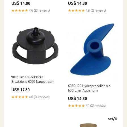
US$ 14.00
US$ 14.80
★★★★★
4.6 (23 reviews)
★★★★★
4.8 (22 reviews)
9012.042 Kreiseldeckel
Ersatzteile 6020 Nanostream
6080.120 Hydropropeller bis
US$ 17.80
500 Liter Aquarium
★★★★★
4.6 (24 reviews)
US$ 14.80
★★★★★
4.1 (22 reviews)