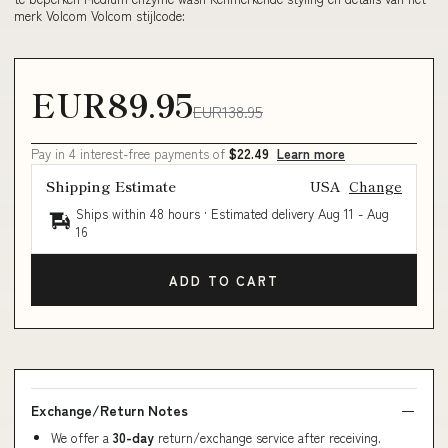
merk Volcom Volcom stijlcode:
EUR89.95
EUR138.95
Pay in 4 interest-free payments of
$22.49
Learn more
Shipping Estimate
USA
Change
Ships within 48 hours · Estimated delivery
Aug 11
-
Aug
16
ADD TO CART
Exchange/Return Notes
We offer a
30-day
return/exchange service after receiving.