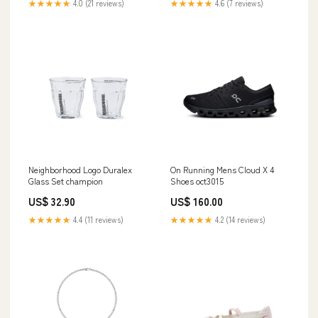
★★★★★
4.0 (21 reviews)
★★★★★
4.6 (7 reviews)
Neighborhood Logo Duralex
On Running Mens Cloud X 4
Glass Set champion
Shoes oct3015
US$ 32.90
US$ 160.00
★★★★★
4.4 (11 reviews)
★★★★★
4.2 (14 reviews)