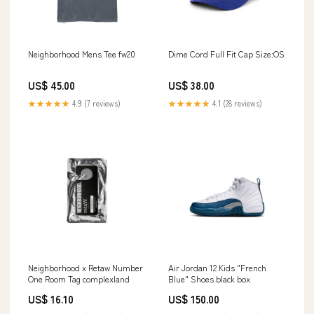
Neighborhood Mens Tee fw20
Dime Cord Full Fit Cap Size:OS
US$ 45.00
US$ 38.00
★★★★★
4.9 (7 reviews)
★★★★★
4.1 (28 reviews)
Neighborhood x Retaw Number
Air Jordan 12 Kids "French
One Room Tag complexland
Blue" Shoes black box
US$ 16.10
US$ 150.00