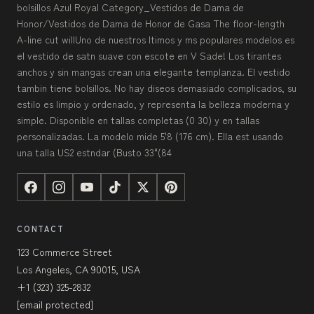
bolsillos Azul Royal Category_Vestidos de Dama de
Honor/Vestidos de Dama de Honor de Gasa The floor-length
A-line cut willUno de nuestros ltimos y ms populares modelos es
el vestido de satn suave con escote en V Sade! Los tirantes
anchos y sin mangas crean una elegante templanza. El vestido
tambin tiene bolsillos. No hay diseos demasiado complicados, su
estilo es limpio y ordenado, y representa la belleza moderna y
simple. Disponible en tallas completas (0 30) y en tallas
personalizadas. La modelo mide 5'8 (176 cm). Ella est usando
una talla US2 estndar (Busto 33"(84
CONTACT
123 Commerce Street
Los Angeles, CA 90015, USA
+1 (323) 325-2832
[email protected]