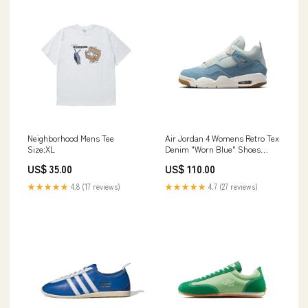
Neighborhood Mens Tee
Air Jordan 4 Womens Retro Tex
Size:XL
Denim "Worn Blue" Shoes
Size:8.5
US$ 35.00
US$ 110.00
★★★★★
4.8 (17 reviews)
★★★★★
4.7 (27 reviews)