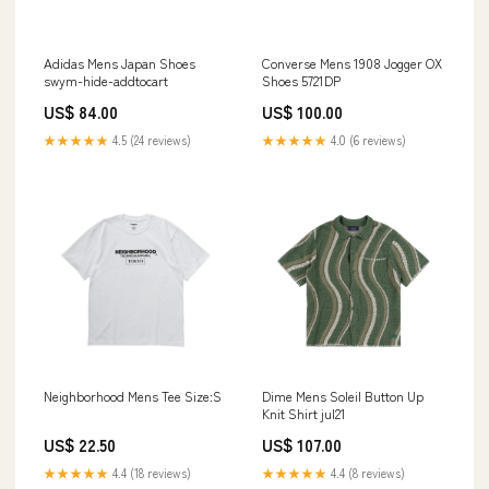
Adidas Mens Japan Shoes
Converse Mens 1908 Jogger OX
swym-hide-addtocart
Shoes 5721DP
US$ 84.00
US$ 100.00
★★★★★
4.5 (24 reviews)
★★★★★
4.0 (6 reviews)
Neighborhood Mens Tee Size:S
Dime Mens Soleil Button Up
Knit Shirt jul21
US$ 22.50
US$ 107.00
★★★★★
4.4 (18 reviews)
★★★★★
4.4 (8 reviews)