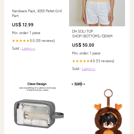
Hardware Pack, 8250 Pellet Grill
Part
US$ 12.99
DH SOLI TOP
Min. order: 1 piece
SHOP/BOTTOMS/DENIM
5.0 (30 reviews)
★★★★★
US$ 50.00
Sold :
Login>>
Min. order: 1 piece
4.0 (13 reviews)
★★★★★
Sold :
Login>>