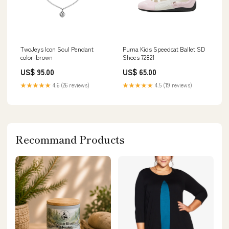
TwoJeys Icon Soul Pendant
Puma Kids Speedcat Ballet SD
color-brown
Shoes 72821
US$ 95.00
US$ 65.00
★★★★★
4.6 (26 reviews)
★★★★★
4.5 (19 reviews)
Recommand Products