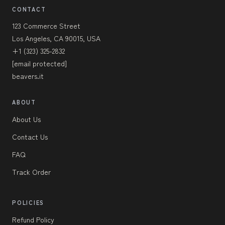
CONTACT
123 Commerce Street
Los Angeles, CA 90015, USA
+1 (323) 325-2832
[email protected]
beavers.it
ABOUT
About Us
Contact Us
FAQ
Track Order
POLICIES
Refund Policy