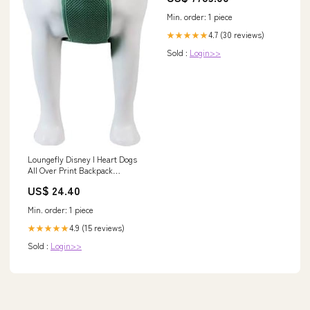
Min. order: 1 piece
4.7 (30 reviews)
★★★★★
Sold :
Login>>
Loungefly Disney I Heart Dogs
All Over Print Backpack
Harness Small Pet Supplies
US$ 24.40
Min. order: 1 piece
4.9 (15 reviews)
★★★★★
Sold :
Login>>