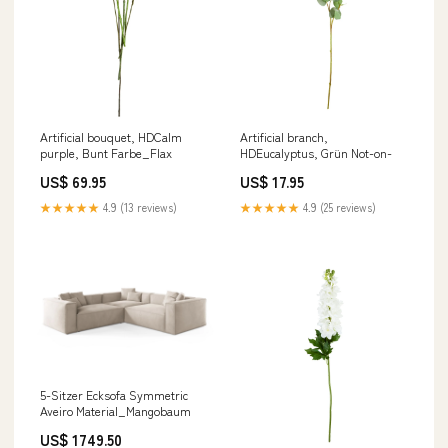
Artificial bouquet, HDCalm
Artificial branch,
purple, Bunt Farbe_Flax
HDEucalyptus, Grün Not-on-
US$ 69.95
US$ 17.95
★★★★★
4.9 (13 reviews)
★★★★★
4.9 (25 reviews)
5-Sitzer Ecksofa Symmetric
Aveiro Material_Mangobaum
US$ 1749.50