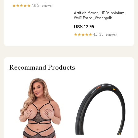
★★★★★
4.8 (7 reviews)
Artificial flower, HDDelphinium,
Weiß Farbe_Wachsgelb
US$ 12.95
★★★★★
4.0 (30 reviews)
Recommand Products