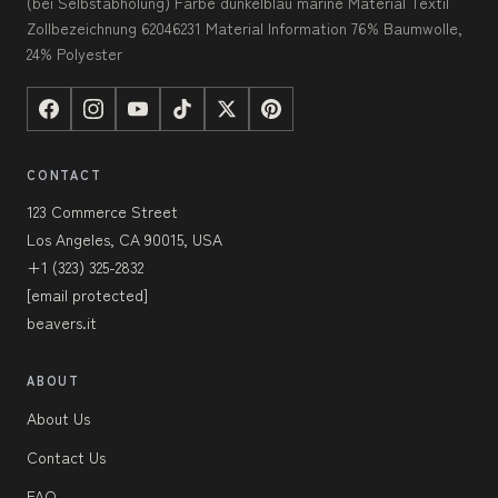
(bei Selbstabholung) Farbe dunkelblau marine Material Textil
Zollbezeichnung 62046231 Material Information 76% Baumwolle,
24% Polyester
CONTACT
123 Commerce Street
Los Angeles, CA 90015, USA
+1 (323) 325-2832
[email protected]
beavers.it
ABOUT
About Us
Contact Us
FAQ