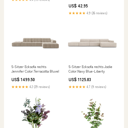
Farbe_Grün/Braun
US$ 42.95
★★★★★
4.9 (26 reviews)
5-Sitzer Ecksofa rechts
5-Sitzer Ecksofa rechts Jodie
Jennifer Color:Terracotta Bluvel
Color:Navy Blue-Liberty
US$ 1499.50
US$ 1125.83
★★★★★
4.2 (29 reviews)
★★★★★
4.7 (9 reviews)