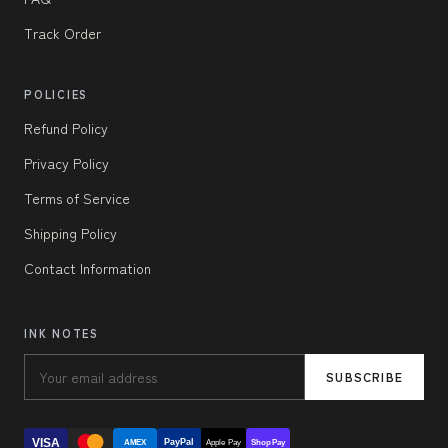
Track Order
POLICIES
Refund Policy
Privacy Policy
Terms of Service
Shipping Policy
Contact Information
INK NOTES
SUBSCRIBE
VISA
PayPal
AMEX
Apple Pay
Shop Pay