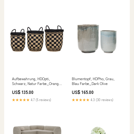
Aufbewahrung, HDOpti,
Blumentopf, HDPho, Grau,
Schwarz, Natur Farbe_Orange
Blau Farbe_Dark Olive
/ Stahl Top
US$ 135.00
US$ 165.00
★★★★★
4.7 (5 reviews)
★★★★★
4.3 (30 reviews)