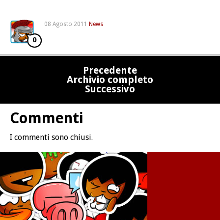
08 Agosto 2011
News
0
Precedente
Archivio completo
Successivo
Commenti
I commenti sono chiusi.