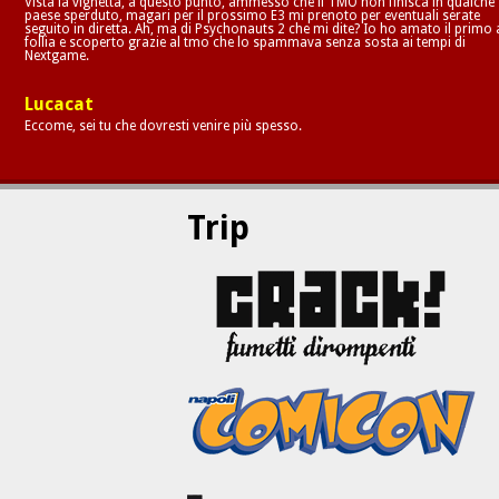
Vista la vignetta, a questo punto, ammesso che il TMO non finisca in qualche
paese sperduto, magari per il prossimo E3 mi prenoto per eventuali serate
seguito in diretta. Ah, ma di Psychonauts 2 che mi dite? Io ho amato il primo 
follia e scoperto grazie al tmo che lo spammava senza sosta ai tempi di
Nextgame.
Lucacat
Eccome, sei tu che dovresti venire più spesso.
Trip