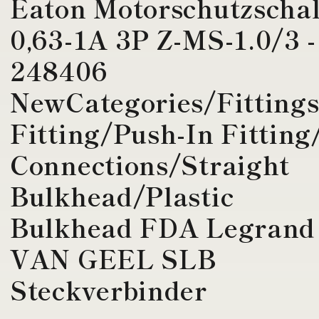
Eaton Motorschutzschal
0,63-1A 3P Z-MS-1.0/3 -
248406
NewCategories/Fitting
Fitting/Push-In Fitting
Connections/Straight
Bulkhead/Plastic
Bulkhead FDA Legrand
VAN GEEL SLB
Steckverbinder