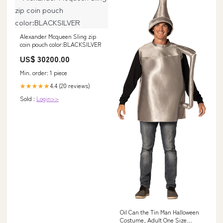
Alexander Mcqueen Sling zip
coin pouch color:BLACKSILVER
US$ 30200.00
Min. order: 1 piece
4.4 (20 reviews)
★★★★★
Sold :
Login>>
Oil Can the Tin Man Halloween
Costume, Adult One Size