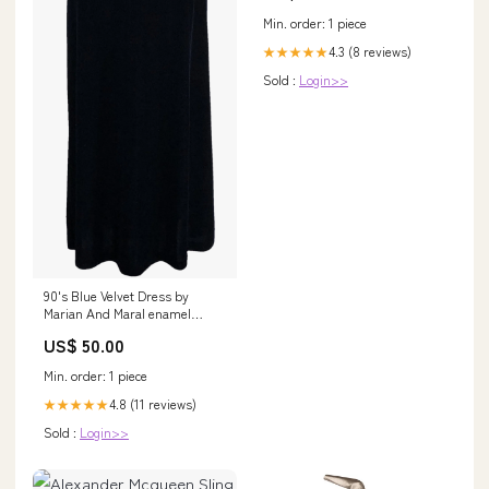
Min. order: 1 piece
4.3 (8 reviews)
★★★★★
Sold :
Login>>
90's Blue Velvet Dress by
Marian And Maral enamel
earrings
US$ 50.00
Min. order: 1 piece
4.8 (11 reviews)
★★★★★
Sold :
Login>>