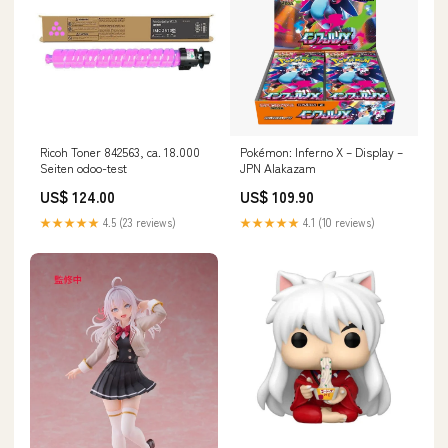
Ricoh Toner 842563, ca. 18.000
Pokémon: Inferno X – Display –
Seiten odoo-test
JPN Alakazam
US$ 124.00
US$ 109.90
★★★★★
4.5 (23 reviews)
★★★★★
4.1 (10 reviews)