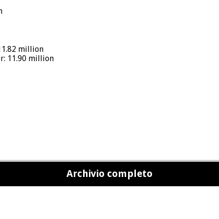
n
1.82 million
: 11.90 million
Archivio completo