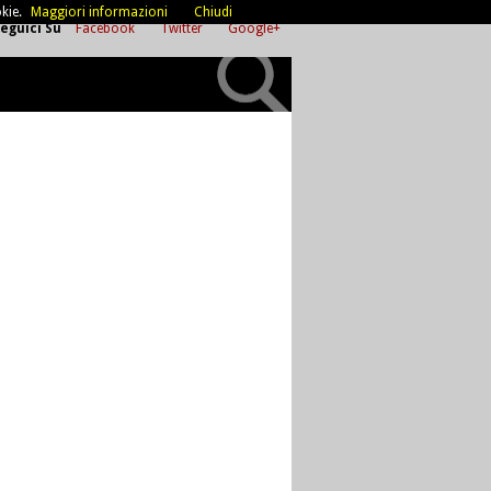
kie.
Maggiori informazioni
Chiudi
eguici Su
Facebook
Twitter
Google+