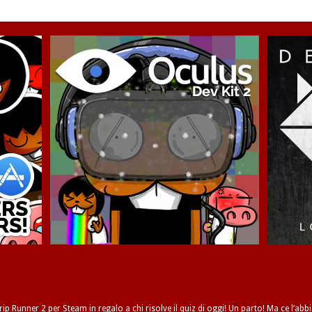
ip Runner 2 per Steam in regalo a chi risolve il quiz di oggi! Un parto! Ma ce l’abbi