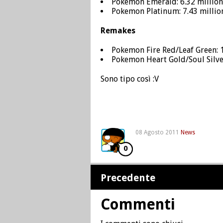
Pokemon Emerald: 6.32 million
Pokemon Platinum: 7.43 millio
Remakes
Pokemon Fire Red/Leaf Green: 1
Pokemon Heart Gold/Soul Silver
Sono tipo così :V
08 Agosto 2011
News
0
Precedente
Commenti