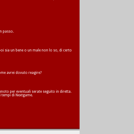
un passo.
oi sia un bene o un male non lo so, di certo
me avrei dovuto reagire?
oto per eventuali serate seguito in diretta.
i tempi di Nextgame.