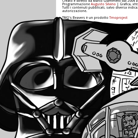
Creato e diretto da Marco Giammetti dal 2004 a
Programmazione
Augusto Silvino
| Grafica, xh
Tutti i contenuti pubblicati, salvo diversa indic
autorizzazione.
TMO's Beavers è un prodotto
Tmoproject