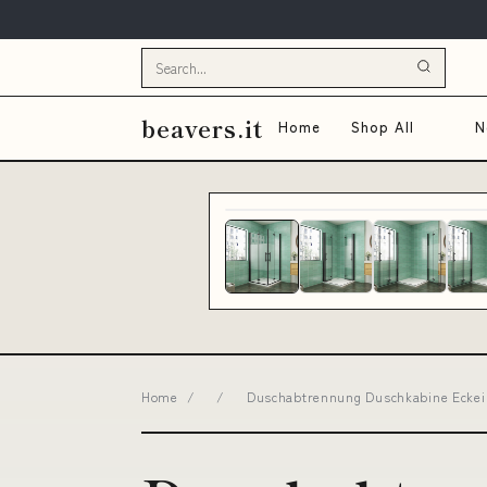
beavers.it
Home
Shop All
N
Home
/
/
Duschabtrennung Duschkabine Eckei