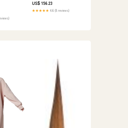
US$ 156.23
★★★★★
4.6 (8 reviews)
reviews)