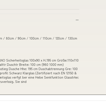
 / 80cm / 90cm / 100cm / 110cm / 120cm / 130cm
NO Sicherheitsglas 100x90 x H.195 cm Größe:110x110
alttr Duschtr Breite: 100 cm (980 1000 mm)
stieg Dusche Hhe: 195 cm Duschabtrennung Gre: 100
rofil: Schwarz Klarglas (Zertifiziert nach EN 12150 &
eitsglas verfgt ber eine Hebe Senkfunktion Glasstrke:
verlssig. Sie sind