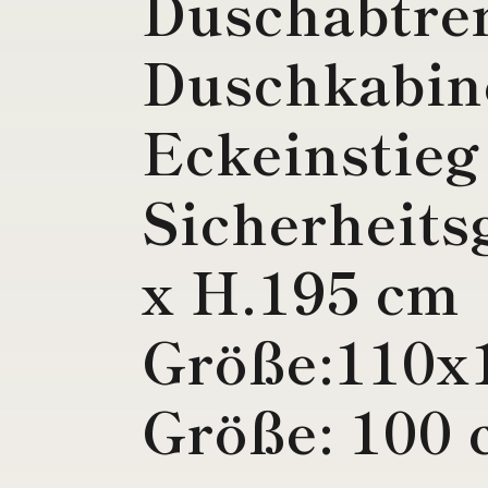
Duschabtre
Duschkabin
Eckeinsti
Sicherheits
x H.195 cm
Größe:110x
Größe: 100