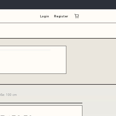
Login
Register
öße: 100 cm