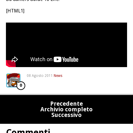
[HTML1]
08 Agosto 2011
News
0
Precedente
Archivio completo
Successivo
Commenti