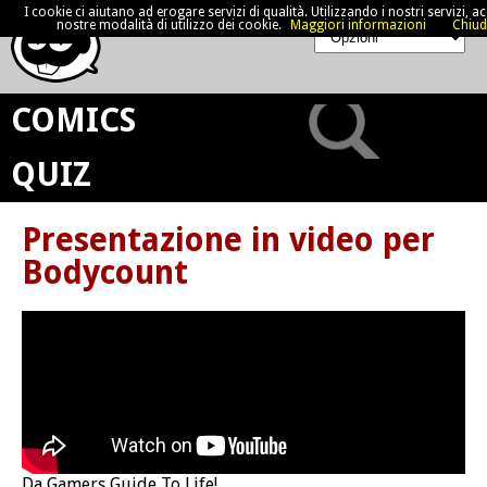
I cookie ci aiutano ad erogare servizi di qualità. Utilizzando i nostri servizi, acc
nostre modalità di utilizzo dei cookie.
Maggiori informazioni
Chiud
COMICS
QUIZ
Presentazione in video per
Bodycount
Da Gamers Guide To Life!