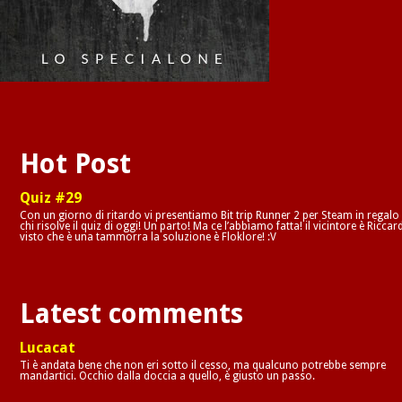
Hot Post
Quiz #29
Con un giorno di ritardo vi presentiamo Bit trip Runner 2 per Steam in regalo
chi risolve il quiz di oggi! Un parto! Ma ce l’abbiamo fatta! il vicintore è Riccar
visto che è una tammorra la soluzione è Floklore! :V
Latest comments
Lucacat
Ti è andata bene che non eri sotto il cesso, ma qualcuno potrebbe sempre
mandartici. Occhio dalla doccia a quello, è giusto un passo.