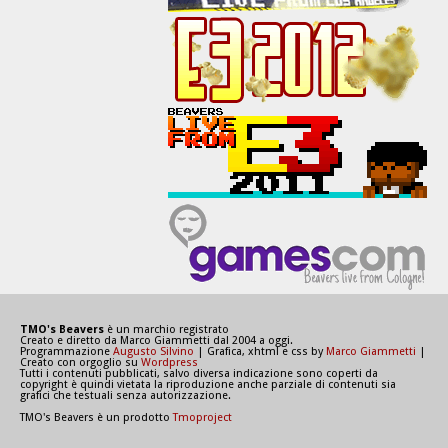
TMO's Beavers
è un marchio registrato
Creato e diretto da Marco Giammetti dal 2004 a oggi.
Programmazione
Augusto Silvino
| Grafica, xhtml e css by
Marco Giammetti
|
Creato con orgoglio su
Wordpress
Tutti i contenuti pubblicati, salvo diversa indicazione sono coperti da
copyright è quindi vietata la riproduzione anche parziale di contenuti sia
grafici che testuali senza autorizzazione.
TMO's Beavers è un prodotto
Tmoproject