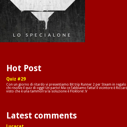
Hot Post
Quiz #29
Con un giorno di ritardo vi presentiamo Bit trip Runner 2 per Steam in regalo
chi risolve il quiz di oggi! Un parto! Ma ce l’abbiamo fatta! il vicintore è Riccar
visto che è una tammorra la soluzione è Floklore! :V
Latest comments
Lucacat