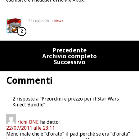
22 Luglio 2011
News
2
Precedente
Archivio completo
Successivo
Commenti
2 risposte a “Preordini e prezzo per il Star Wars
Kinect Bundle”
richi ONE
ha detto:
22/07/2011 alle 23:11
Meno male che è “d’orato” il pad,perchè se era “d’orata”