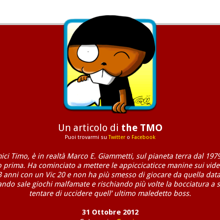
Un articolo di
the TMO
Puoi trovarmi su
Twitter
o
Facebook
mici Timo, è in realtà Marco E. Giammetti, sul pianeta terra dal 1979
o prima. Ha cominciato a mettere le appiccicaticce manine sui vide
3 anni con un Vic 20 e non ha più smesso di giocare da quella data
ndo sale giochi malfamate e rischiando più volte la bocciatura a 
tentare di uccidere quell’ ultimo maledetto boss.
31 Ottobre 2012