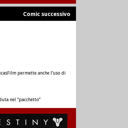
Comic successivo
ucasFilm permette anche l’uso di
duta nel “pacchetto”