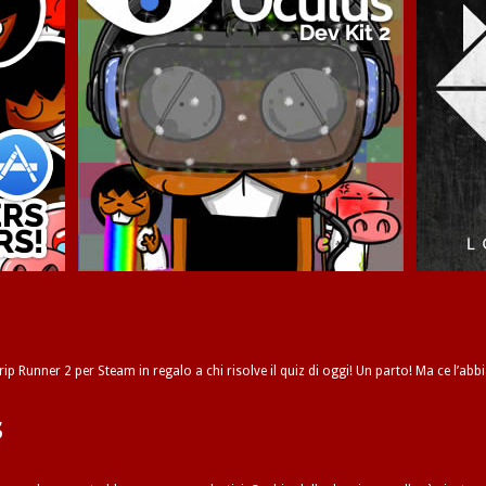
ip Runner 2 per Steam in regalo a chi risolve il quiz di oggi! Un parto! Ma ce l’abbi
s