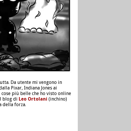
rutta. Da utente mi vengono in
dalla Pixar, Indiana Jones ai
cose più belle che ho visto online
al blog di
Leo Ortolani
(inchino)
 della forza.