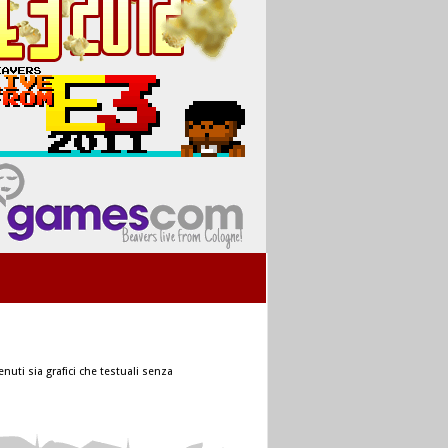
nuti sia grafici che testuali senza