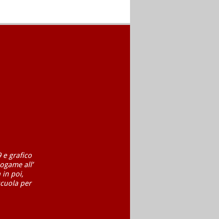
 e grafico
ogame all’
 in poi,
scuola per