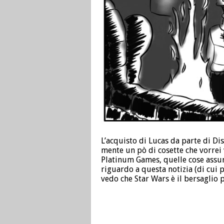
L’acquisto di Lucas da parte di Di
mente un pò di cosette che vorrei v
Platinum Games, quelle cose assur
riguardo a questa notizia (di cui 
vedo che Star Wars è il bersaglio p