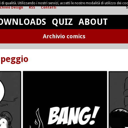
di qualità. Utilizzando i nostri servizi, accetti le nostre modalità di utilizzo dei coo
chivio Design
RSS
Contatti
S
OWNLOADS
QUIZ
ABOUT
Archivio comics
 peggio