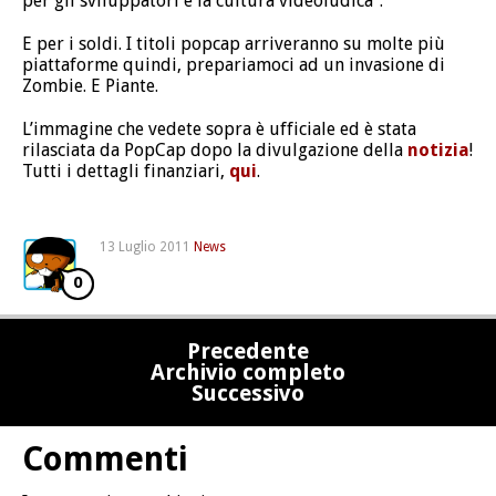
per gli sviluppatori e la cultura videoludica”.
E per i soldi. I titoli popcap arriveranno su molte più
piattaforme quindi, prepariamoci ad un invasione di
Zombie. E Piante.
L’immagine che vedete sopra è ufficiale ed è stata
rilasciata da PopCap dopo la divulgazione della
notizia
!
Tutti i dettagli finanziari,
qui
.
13 Luglio 2011
News
0
Precedente
Archivio completo
Successivo
Commenti