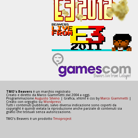
TMO's Beavers
è un marchio registrato
Creato e diretto da Marco Giammetti dal 2004 a oggi.
Programmazione
Augusto Silvino
| Grafica, xhtml e css by
Marco Giammetti
|
Creato con orgoglio su
Wordpress
Tutti i contenuti pubblicati, salvo diversa indicazione sono coperti da
copyright è quindi vietata la riproduzione anche parziale di contenuti sia
grafici che testuali senza autorizzazione.
TMO's Beavers è un prodotto
Tmoproject