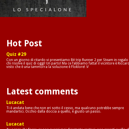
Hot Post
Quiz #29
Con un giorno di ritardo vi presentiamo Bit trip Runner 2 per Steam in regalo
chi risolve il quiz di oggi! Un parto! Ma ce l’abbiamo fatta! il vicintore è Riccar
visto che è una tammorra la soluzione è Floklore! :V
Latest comments
Lucacat
Ti è andata bene che non eri sotto il cesso, ma qualcuno potrebbe sempre
mandartici. Occhio dalla doccia a quello, è giusto un passo.
Lucacat