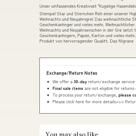
Unser umfassendes Kreativset "Kugelige Hasendeko 
Stempel Star und Sternchen Reh einer unserer Hig
Weihnachts und Neujahrsgre! Das weihnachtliche Ste
Geschenkanhnger und vieles mehr. Weihnachtlicher
Weihnachts und Neujahrswnschen in der Gre setzt t
Geschenkanhngern, Papier, Karton und vieles mehr
Produkt von hervorragender Qualitt. Das filigrane
Exchange/Return Notes
We offer a
30-day
return/exchange service 
Final sale items
are not eligible for returns
To process your return/exchange,
please c
Please click here for more details>>>
Retur
You may also like