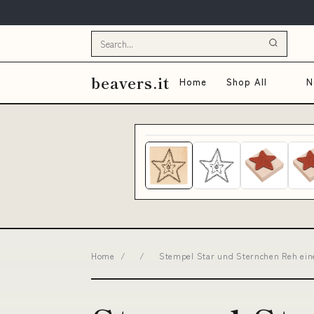
beavers.it
Home
Shop All
N
Home
/
/
Stempel Star und Sternchen Reh eine