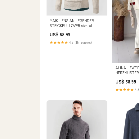
MAIK - ENG ANLIEGENDER
STRICKPULLOVER size-xl
US$ 68.99
★★★★★
4.3 (15 reviews)
ALINA - ZWEI
HERZMUSTER
US$ 68.99
★★★★★
4.5