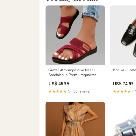
Greta | Atmungsaktive Mesh-
Monika 
Sandalen in Premiumqualität
122402
US$ 45.99
US$ 74.99
★★★★★
4.4 (30 reviews)
★★★★★
4.7