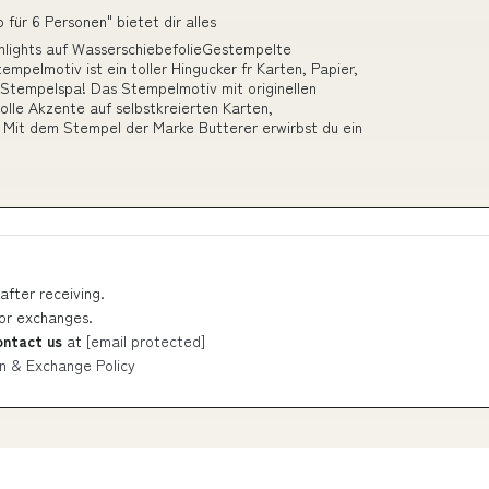
für 6 Personen" bietet dir alles
hlights auf WasserschiebefolieGestempelte
mpelmotiv ist ein toller Hingucker fr Karten, Papier,
 Stempelspa! Das Stempelmotiv mit originellen
olle Akzente auf selbstkreierten Karten,
. Mit dem Stempel der Marke Butterer erwirbst du ein
after receiving.
 or exchanges.
ontact us
at
[email protected]
n & Exchange Policy