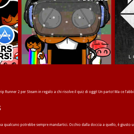
ip Runner 2 per Steam in regalo a chi risolve il quiz di oggi! Un parto! Ma ce l’abbi
s
 ma qualcuno potrebbe sempre mandartici. Occhio dalla doccia a quello, è giusto 