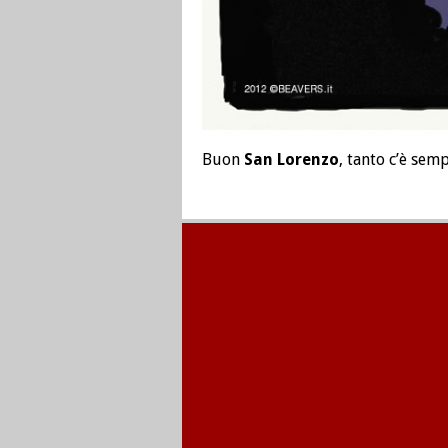
Buon
San Lorenzo
, tanto c’è sem