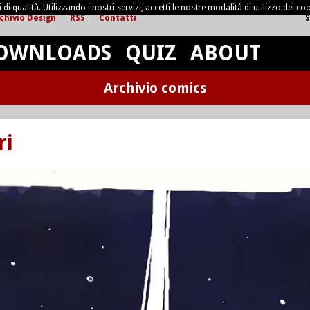
di qualità. Utilizzando i nostri servizi, accetti le nostre modalità di utilizzo dei coo
chivio Design
RSS
Contatti
S
OWNLOADS
QUIZ
ABOUT
Archivio comics
ri