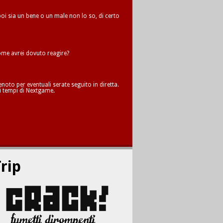
oi sia un bene o un male non lo so, di certo
me avrei dovuto reagire?
oto per eventuali serate seguito in diretta.
i tempi di Nextgame.
rip