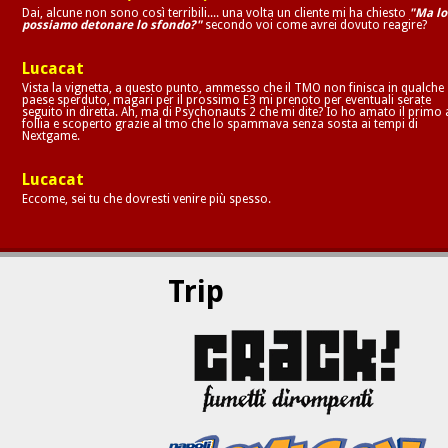
Dai, alcune non sono così terribili.... una volta un cliente mi ha chiesto
"Ma lo
possiamo detonare lo sfondo?"
secondo voi come avrei dovuto reagire?
Lucacat
Vista la vignetta, a questo punto, ammesso che il TMO non finisca in qualche
paese sperduto, magari per il prossimo E3 mi prenoto per eventuali serate
seguito in diretta. Ah, ma di Psychonauts 2 che mi dite? Io ho amato il primo 
follia e scoperto grazie al tmo che lo spammava senza sosta ai tempi di
Nextgame.
Lucacat
Eccome, sei tu che dovresti venire più spesso.
Trip