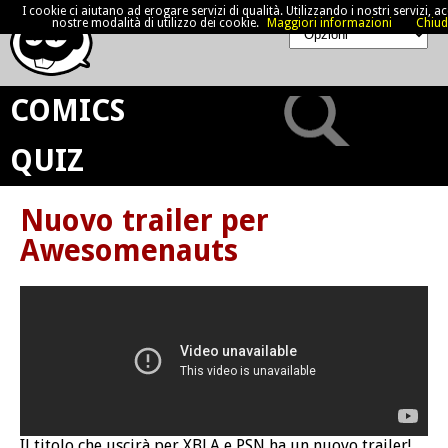
I cookie ci aiutano ad erogare servizi di qualità. Utilizzando i nostri servizi, acc
nostre modalità di utilizzo dei cookie.
Maggiori informazioni
Chiud
COMICS
QUIZ
Nuovo trailer per
Awesomenauts
Il titolo che uscirà per XBLA e PSN ha un nuovo trailer!