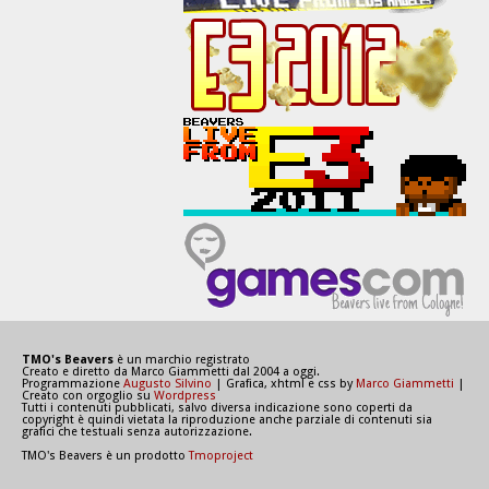
TMO's Beavers
è un marchio registrato
Creato e diretto da Marco Giammetti dal 2004 a oggi.
Programmazione
Augusto Silvino
| Grafica, xhtml e css by
Marco Giammetti
|
Creato con orgoglio su
Wordpress
Tutti i contenuti pubblicati, salvo diversa indicazione sono coperti da
copyright è quindi vietata la riproduzione anche parziale di contenuti sia
grafici che testuali senza autorizzazione.
TMO's Beavers è un prodotto
Tmoproject