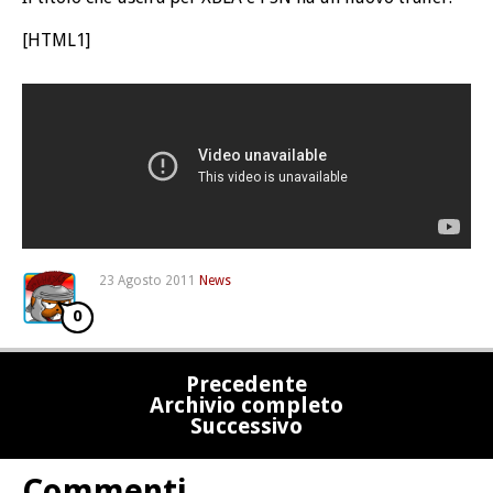
[HTML1]
23 Agosto 2011
News
0
Precedente
Archivio completo
Successivo
Commenti