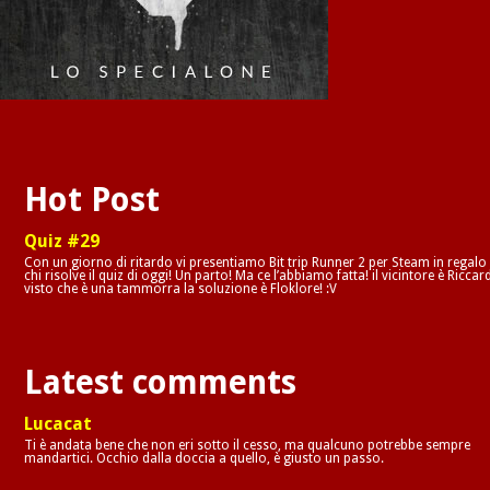
Hot Post
Quiz #29
Con un giorno di ritardo vi presentiamo Bit trip Runner 2 per Steam in regalo
chi risolve il quiz di oggi! Un parto! Ma ce l’abbiamo fatta! il vicintore è Riccar
visto che è una tammorra la soluzione è Floklore! :V
Latest comments
Lucacat
Ti è andata bene che non eri sotto il cesso, ma qualcuno potrebbe sempre
mandartici. Occhio dalla doccia a quello, è giusto un passo.