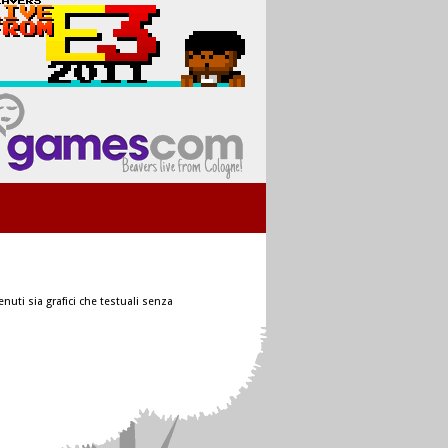
nuti sia grafici che testuali senza