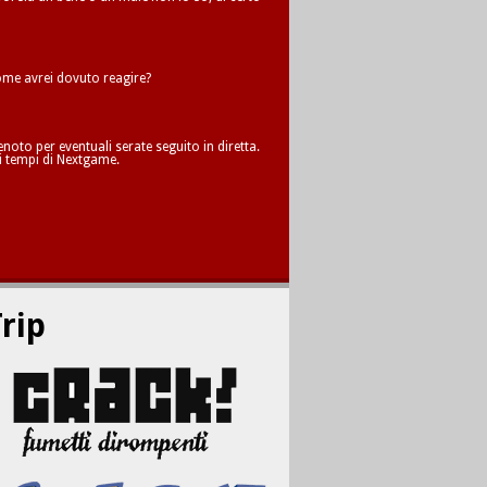
me avrei dovuto reagire?
oto per eventuali serate seguito in diretta.
i tempi di Nextgame.
rip