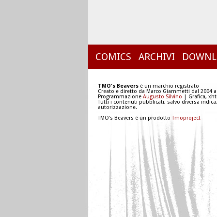
COMICS
ARCHIVI
DOWNL
TMO's Beavers
è un marchio registrato
Creato e diretto da Marco Giammetti dal 2004 a
Programmazione
Augusto Silvino
| Grafica, xh
Tutti i contenuti pubblicati, salvo diversa indic
autorizzazione.
TMO's Beavers è un prodotto
Tmoproject