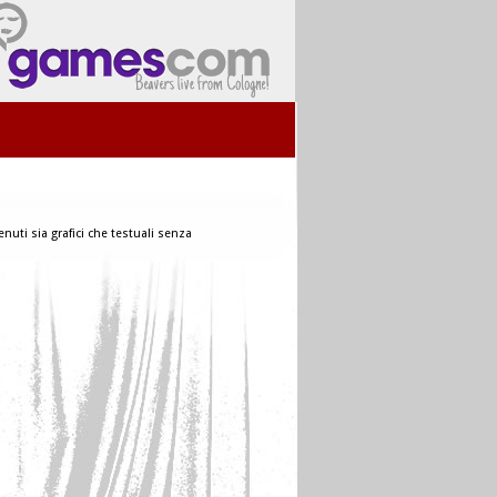
nuti sia grafici che testuali senza