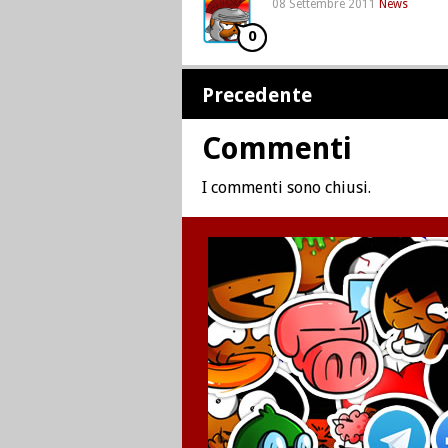
08 Settembre 2011
News
0
Precedente
Commenti
I commenti sono chiusi.