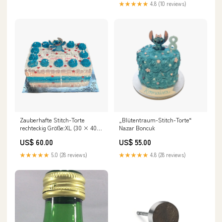
★★★★★
4.8 (10 reviews)
Zauberhafte Stitch-Torte
„Blütentraum-Stitch-Torte“
rechteckig Größe:XL (30 × 40
Nazar Boncuk
cm) (ca. 40–45 Personen
US$ 60.00
US$ 55.00
★★★★★
5.0 (28 reviews)
★★★★★
4.8 (28 reviews)