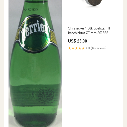
Ohrstecker 1 Stk Edelstahl IP
beschichtet Ø7 mm 563388
US$ 29.00
★★★★★
4.0 (14 reviews)