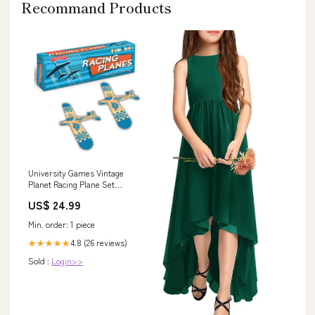
Recommand Products
University Games Vintage
Planet Racing Plane Set
Incantations
US$ 24.99
Min. order: 1 piece
4.8 (26 reviews)
★★★★★
Sold :
Login>>