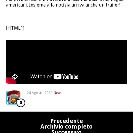
americani. Insieme alla notizia arriva anche un trailer!
[HTML1]
24 Agosto 2011
News
0
Precedente
Archivio completo
Successivo