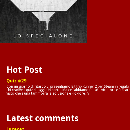
Hot Post
Quiz #29
Con un giorno di ritardo vi presentiamo Bit trip Runner 2 per Steam in regalo
chi risolve il quiz di oggi! Un parto! Ma ce l’abbiamo fatta! il vicintore è Riccar
visto che è una tammorra la soluzione è Floklore! :V
Latest comments
Lucacat