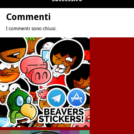
Commenti
I commenti sono chiusi.