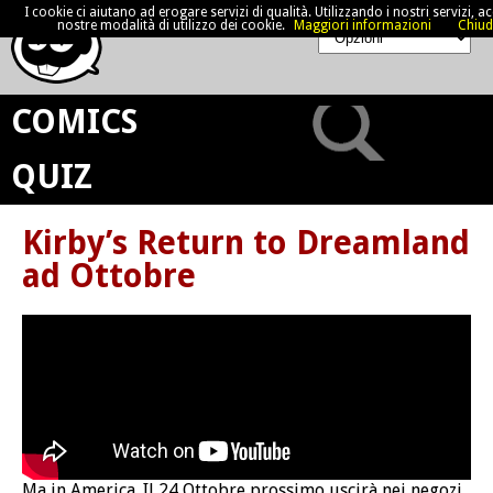
I cookie ci aiutano ad erogare servizi di qualità. Utilizzando i nostri servizi, acc
nostre modalità di utilizzo dei cookie.
Maggiori informazioni
Chiud
COMICS
QUIZ
Kirby’s Return to Dreamland
ad Ottobre
Ma in America. Il 24 Ottobre prossimo uscirà nei negozi