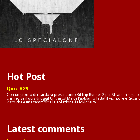
Hot Post
Quiz #29
Con un giorno di ritardo vi presentiamo Bit trip Runner 2 per Steam in regalo
chi risolve il quiz di oggi! Un parto! Ma ce l’abbiamo fatta! il vicintore è Riccar
visto che è una tammorra la soluzione è Floklore! :V
Latest comments