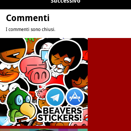
Successivo
Commenti
I commenti sono chiusi.