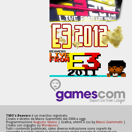
TMO's Beavers
è un marchio registrato
Creato e diretto da Marco Giammetti dal 2004 a oggi.
Programmazione
Augusto Silvino
| Grafica, xhtml e css by
Marco Giammetti
|
Creato con orgoglio su
Wordpress
Tutti i contenuti pubblicati, salvo diversa indicazione sono coperti da
copyright è quindi vietata la riproduzione anche parziale di contenuti sia