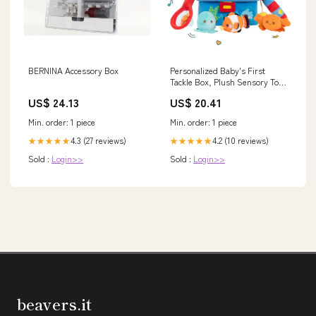
BERNINA Accessory Box
Personalized Baby's First
Tackle Box, Plush Sensory Toy
for 1 Year Old Boy
US$ 24.13
US$ 20.41
Min. order: 1 piece
Min. order: 1 piece
4.3 (27 reviews)
4.2 (10 reviews)
★★★★★
★★★★★
Sold :
Login>>
Sold :
Login>>
beavers.it