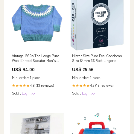
Vintage 1990s The Lodge Pure
Mister Size Pure Feel Condoms
Wool Knitted Sweater Men's
Size 64mm 36 Pack Lingerie
Large jul3024
US$ 94.00
US$ 25.56
Min. order: 1 piece
Min. order: 1 piece
4.8 (13 reviews)
4.2 (19 reviews)
★★★★★
★★★★★
Sold :
Login>>
Sold :
Login>>