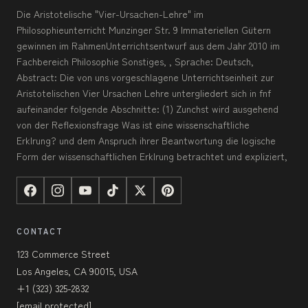
Die Aristotelische "Vier-Ursachen-Lehre" im
Philosophieunterricht Munzinger Str. 9 Immateriellen Gütern
gewinnen im RahmenUnterrichtsentwurf aus dem Jahr 2010 im
Fachbereich Philosophie Sonstiges, , Sprache: Deutsch,
Abstract: Die von uns vorgeschlagene Unterrichtseinheit zur
Aristotelischen Vier Ursachen Lehre untergliedert sich in fnf
aufeinander folgende Abschnitte: (1) Zunchst wird ausgehend
von der Reflexionsfrage Was ist eine wissenschaftliche
Erklrung? und dem Anspruch ihrer Beantwortung die logische
Form der wissenschaftlichen Erklrung betrachtet und expliziert,
CONTACT
123 Commerce Street
Los Angeles, CA 90015, USA
+1 (323) 325-2832
[email protected]