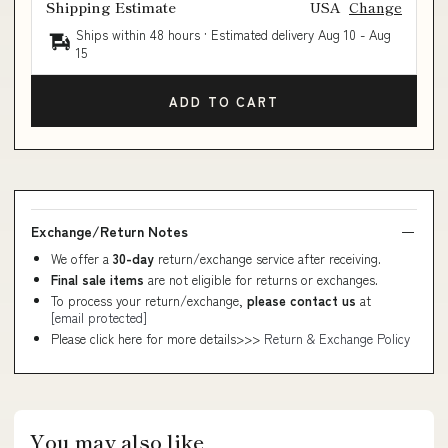
Shipping Estimate
USA
Change
Ships within 48 hours · Estimated delivery
Aug 10
-
Aug
15
ADD TO CART
Exchange/Return Notes
We offer a
30-day
return/exchange service after receiving.
Final sale items
are not eligible for returns or exchanges.
To process your return/exchange,
please contact us
at
[email protected]
Please click here for more details>>>
Return & Exchange Policy
You may also like