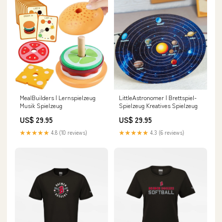
MealBuilders | Lernspielzeug
LittleAstronomer | Brettspiel-
Musik Spielzeug
Spielzeug Kreatives Spielzeug
US$ 29.95
US$ 29.95
★★★★★
4.8 (10 reviews)
★★★★★
4.3 (6 reviews)