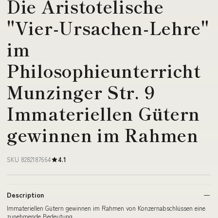
Die Aristotelische
"Vier-Ursachen-Lehre"
im
Philosophieunterricht
Munzinger Str. 9
Immateriellen Gütern
gewinnen im Rahmen
SKU 8282187664
4.1
Description
Immateriellen Gütern gewinnen im Rahmen von Konzernabschlüssen eine
zunehmende Bedeutung