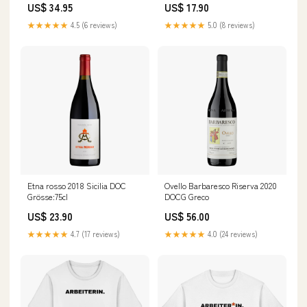
US$ 34.95
US$ 17.90
★★★★★
4.5 (6 reviews)
★★★★★
5.0 (8 reviews)
Etna rosso 2018 Sicilia DOC
Ovello Barbaresco Riserva 2020
Grösse:75cl
DOCG Greco
US$ 23.90
US$ 56.00
★★★★★
4.7 (17 reviews)
★★★★★
4.0 (24 reviews)