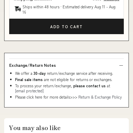
Ships within 48 hours · Estimated delivery
Aug 11
-
Aug
16
ADD TO CART
Exchange/Return Notes
We offer a
30-day
return/exchange service after receiving.
Final sale items
are not eligible for returns or exchanges.
To process your return/exchange,
please contact us
at
[email protected]
Please click here for more details>>>
Return & Exchange Policy
You may also like