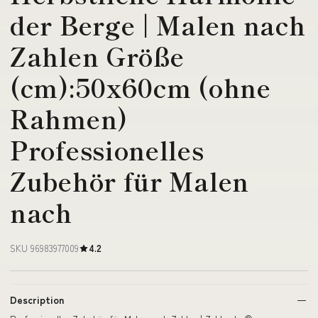
der Berge | Malen nach
Zahlen Größe
(cm):50x60cm (ohne
Rahmen)
Professionelles
Zubehör für Malen
nach
SKU 96983977009
4.2
Description