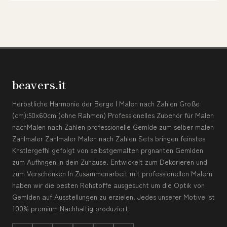
beavers.it
Herbstliche Harmonie der Berge | Malen nach Zahlen Größe
(cm):50x60cm (ohne Rahmen) Professionelles Zubehör für Malen
nachMalen nach Zahlen professionelle Gemlde zum selber malen
Zahlmaler Zahlmaler Malen nach Zahlen Sets bringen feinstes
Knstlergefhl gefolgt von selbstgemalten prgnanten Gemlden
zum Aufhngen in dein Zuhause. Entwickelt zum Dekorieren und
zum Verschenken In Zusammenarbeit mit professionellen Malern
haben wir die besten Rohstoffe ausgesucht um die Optik von
Gemlden auf Ausstellungen zu erzielen. Jedes unserer Motive ist
100% premium Nachhaltig produziert