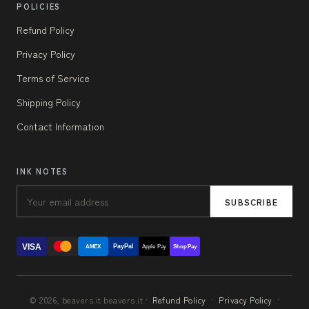
POLICIES
Refund Policy
Privacy Policy
Terms of Service
Shipping Policy
Contact Information
INK NOTES
SUBSCRIBE
VISA
PayPal
AMEX
Apple Pay
Shop Pay
© 2026, beavers.it beavers.it ·
Refund Policy
·
Privacy Policy
·