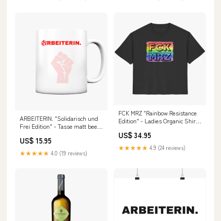
FCK MRZ "Rainbow Resistance
ARBEITERIN. "Solidarisch und
Edition" - Ladies Organic Shirt
Frei Edition" - Tasse matt bee-
Größe:M
US$ 34.95
you-rainbow-edition
US$ 15.95
★★★★★
4.9 (24 reviews)
★★★★★
4.0 (19 reviews)