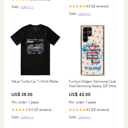
4.9 (22 reviews)
★★★★★
Sold :
Login>>
Sold :
Login>>
Tokyo Turbo Car T-Shirt Media
Furious Dragon Samsung Case
Size:Samsung Galaxy S21 Ultra
US$ 38.00
US$ 40.00
Min. order: 1 piece
Min. order: 1 piece
5.0 (22 reviews)
4.3 (20 reviews)
★★★★★
★★★★★
Sold :
Login>>
Sold :
Login>>