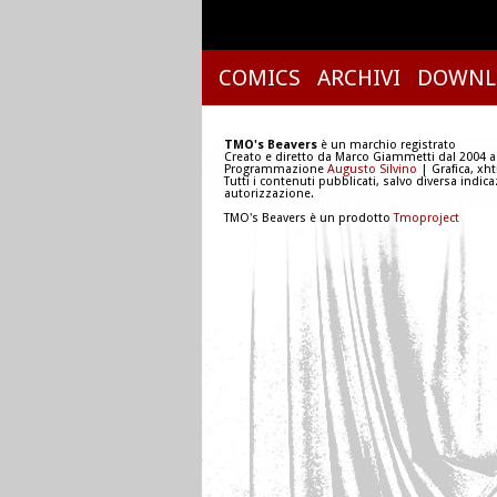
COMICS
ARCHIVI
DOWNL
TMO's Beavers
è un marchio registrato
Creato e diretto da Marco Giammetti dal 2004 a
Programmazione
Augusto Silvino
| Grafica, xh
Tutti i contenuti pubblicati, salvo diversa indic
autorizzazione.
TMO's Beavers è un prodotto
Tmoproject