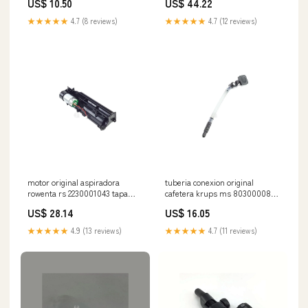
US$ 10.50
US$ 44.22
★★★★★
4.7 (8 reviews)
★★★★★
4.7 (12 reviews)
motor original aspiradora
tuberia conexion original
rowenta rs 2230001043 tapa
cafetera krups ms 8030000882
jabonera
sldb3316
US$ 28.14
US$ 16.05
★★★★★
4.9 (13 reviews)
★★★★★
4.7 (11 reviews)