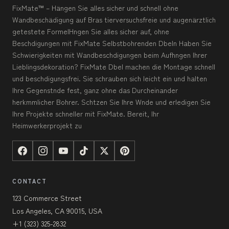
FixMate™ – Hängen Sie alles sicher und schnell ohne
Wandbeschädigung auf Bras tierversuchsfreie und augenärztlich
getestete FormelHngen Sie alles sicher auf, ohne
Beschdigungen mit FixMate Selbstbohrenden Dbeln Haben Sie
Schwierigkeiten mit Wandbeschdigungen beim Aufhngen Ihrer
Lieblingsdekoration? FixMate Dbel machen die Montage schnell
und beschdigungsfrei. Sie schrauben sich leicht ein und halten
Ihre Gegenstnde fest, ganz ohne das Durcheinander
herkmmlicher Bohrer. Schtzen Sie Ihre Wnde und erledigen Sie
Ihre Projekte schneller mit FixMate. Bereit, Ihr
Heimwerkerprojekt zu
CONTACT
123 Commerce Street
Los Angeles, CA 90015, USA
+1 (323) 325-2832