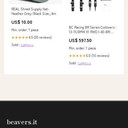
REAL Shred Supply Hat-
Heather Grey/Black Size_4m
US$ 10.00
BC Racing BR Series Coilovers :
Min. order: 1 piece
13-15 BMW X1 RWD I-40-BR
Audi S5
4.5 (20 reviews)
★★★★★
US$ 597.50
Sold :
Login>>
Min. order: 1 piece
5.0 (10 reviews)
★★★★★
Sold :
Login>>
beavers.it