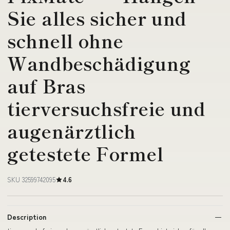
Sie alles sicher und
schnell ohne
Wandbeschädigung
auf Bras
tierversuchsfreie und
augenärztlich
getestete Formel
SKU 32599742095
4.6
Description