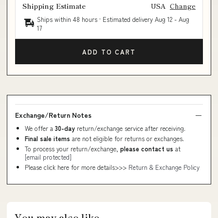
Shipping Estimate
USA
Change
Ships within 48 hours · Estimated delivery
Aug 12
-
Aug
17
ADD TO CART
Exchange/Return Notes
We offer a
30-day
return/exchange service after receiving.
Final sale items
are not eligible for returns or exchanges.
To process your return/exchange,
please contact us
at
[email protected]
Please click here for more details>>>
Return & Exchange Policy
You may also like