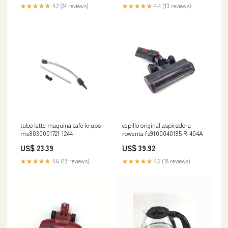
★★★★★
4.2 (24 reviews)
★★★★★
4.4 (13 reviews)
tubo latte maquina cafe krups
cepillo original aspiradora
ms8030001721 1244
rowenta fs9100040195 R-404A
US$ 23.39
US$ 39.92
★★★★★
4.6 (19 reviews)
★★★★★
4.2 (18 reviews)